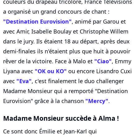
couleurs du drapeau tricolore, France Télévisions
a organisé un grand concours de chant :
"Destination
Eurovision
"
, animé par Garou et
avec Amir, Isabelle Boulay et Christophe Willem
dans le jury. Ils étaient 18 au départ, après deux
demi-finales ils n'étaient plus que huit à pouvoir
rêver de la victoire. Face à Malo et
"Ciao"
, Emmy
Liyana avec
"OK ou KO"
ou encore Lisandro Cuxi
avec
"Eva"
, c'est finalement le duo challenger
Madame Monsieur qui a remporté "Destination
Eurovision" grâce à la chanson
"Mercy"
.
Madame Monsieur succède à Alma !
Ce sont donc Émilie et Jean-Karl qui