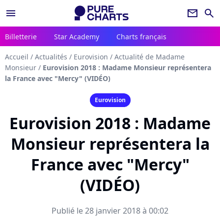
menu
newsletter
search
Billetterie
Star Academy
Charts français
Accueil
/
Actualités
/
Eurovision
/
Actualité de Madame
Monsieur
/
Eurovision 2018 : Madame Monsieur représentera
la France avec "Mercy" (VIDÉO)
Eurovision
Eurovision 2018 : Madame
Monsieur représentera la
France avec "Mercy"
(VIDÉO)
Publié le 28 janvier 2018 à 00:02