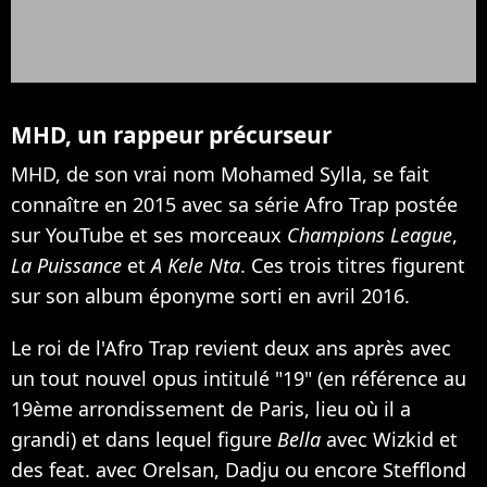
MHD, un rappeur précurseur
MHD
, de son vrai nom Mohamed Sylla, se fait
connaître en 2015 avec sa série Afro Trap postée
sur YouTube et ses morceaux
Champions League
,
La Puissance
et
A Kele Nta
. Ces trois titres figurent
sur son album éponyme sorti en avril 2016.
Le roi de l'Afro Trap revient deux ans après avec
un tout nouvel opus intitulé "19" (en référence au
19ème arrondissement de Paris, lieu où il a
grandi) et dans lequel figure
Bella
avec Wizkid et
des feat. avec Orelsan, Dadju ou encore Stefflond