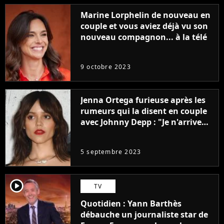
Marine Lorphelin de nouveau en
couple et vous aviez déjà vu son
nouveau compagnon... à la télé
9 octobre 2023
Jenna Ortega furieuse après les
rumeurs qui la disent en couple
avec Johnny Depp : "Je n'arrive
même pas..."
5 septembre 2023
player2
TV
Quotidien : Yann Barthès
débauche un journaliste star de