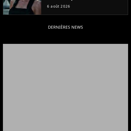
meilleurs des années 2010
6 août 2026
DERNIÈRES NEWS