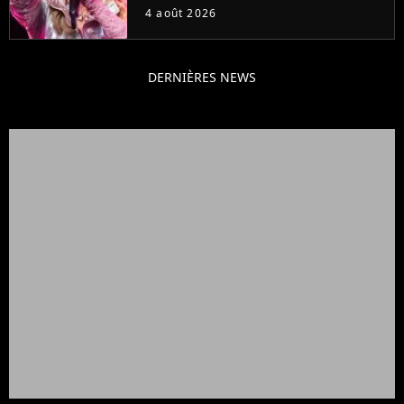
attendu
4 août 2026
DERNIÈRES NEWS