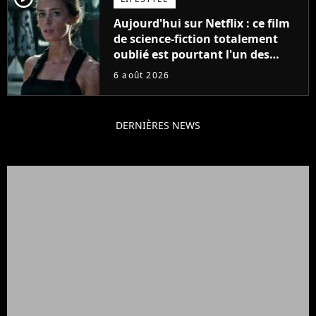
Aujourd'hui sur Netflix : ce film
de science-fiction totalement
oublié est pourtant l'un des
meilleurs des années 2010
6 août 2026
DERNIÈRES NEWS