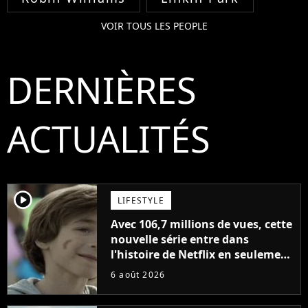
VOIR TOUS LES PEOPLE
DERNIÈRES
ACTUALITÉS
player2
LIFESTYLE
Avec 106,7 millions de vues, cette
nouvelle série entre dans
l'histoire de Netflix en seulement
48 jours
6 août 2026