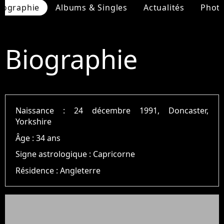
iographie
Albums & Singles
Actualités
Phot
Biographie
Naissance :
24 décembre 1991, Doncaster,
Yorkshire
Âge :
34 ans
Signe astrologique :
Capricorne
Résidence :
Angleterre