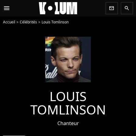
menu
newsletter
search
Accueil
Célébrités
Louis Tomlinson
LOUIS
TOMLINSON
Chanteur