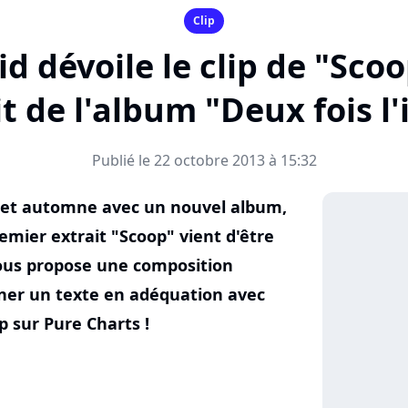
Clip
d dévoile le clip de "Sco
t de l'album "Deux fois l'
Publié le 22 octobre 2013 à 15:32
 cet automne avec un nouvel album,
premier extrait "Scoop" vient d'être
nous propose une composition
ner un texte en adéquation avec
p sur Pure Charts !