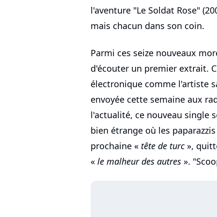
l'aventure "Le Soldat Rose" (20
mais chacun dans son coin.
Parmi ces seize nouveaux mor
d'écouter un premier extrait. C'
électronique comme l'artiste sa
envoyée cette semaine aux rad
l'actualité, ce nouveau single
bien étrange où les paparazzis
prochaine «
tête de turc
», quit
«
le malheur des autres
». "Scoop