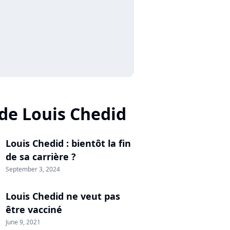
 de Louis Chedid
Louis Chedid : bientôt la fin
de sa carrière ?
September 3, 2024
Louis Chedid ne veut pas
être vacciné
June 9, 2021