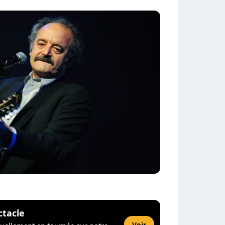
ctacle
Voir