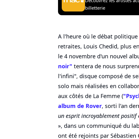
Découvrez les artistes ac
billetterie
A l'heure où le débat politiqu
retraites, Louis Chedid, plus 
le 4 novembre d'un nouvel albu
noir"
tentera de nous surpren
l'infini", disque composé de se
solo mais réalisées en collab
aux côtés de La Femme (
"Psyc
album de
Rover
, sorti l'an de
un esprit incroyablement positif
», dans un communiqué du lab
ont été rejoints par Sébastien 