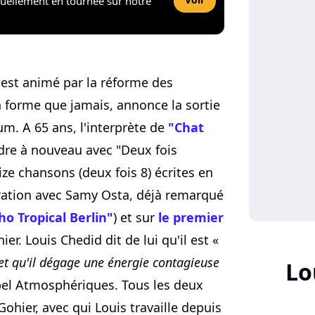
tuellement en tournée sur notre
e est animé par la réforme des
en forme que jamais, annonce la sortie
m. A 65 ans, l'interprète de
"Chat
dre à nouveau avec "Deux fois
ize chansons (deux fois 8) écrites en
oration avec Samy Osta, déjà remarqué
ho Tropical Berlin"
) et sur
le premier
rnier. Louis Chedid dit de lui qu'il est «
 et qu'il dégage une énergie contagieuse
Lo
el Atmosphériques. Tous les deux
Gohier, avec qui Louis travaille depuis