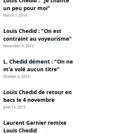
Louis Chedid : "Je chante
un peu pour moi"
March 7, 2014
Louis Chedid : "On est
contraint au voyeurisme"
November 9, 2013
L. Chedid dément : "On ne
m'a volé aucun titre"
October 4, 2013
Louis Chedid de retour en
bacs le 4 novembre
June 13, 2013
Laurent Garnier remixe
Louis Chedid