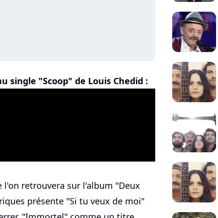
u single "Scoop" de Louis Chedid :
 l'on retrouvera sur l'album "Deux
hériques présente "Si tu veux de moi"
rer, "Immortel" comme un titre