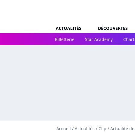
ACTUALITÉS
DÉCOUVERTES
Billetterie
Star Academy
Chart
Accueil
/
Actualités
/
Clip
/
Actualité d