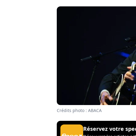
Crédits photo : ABACA
Réservez votre spe