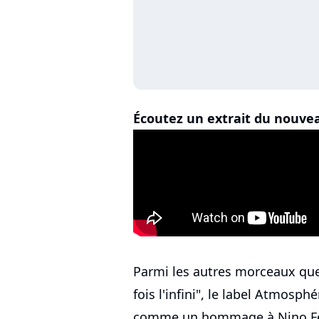
Écoutez un extrait du nouvea
Parmi les autres morceaux que
fois l'infini", le label Atmosp
comme un hommage à Nino Fer