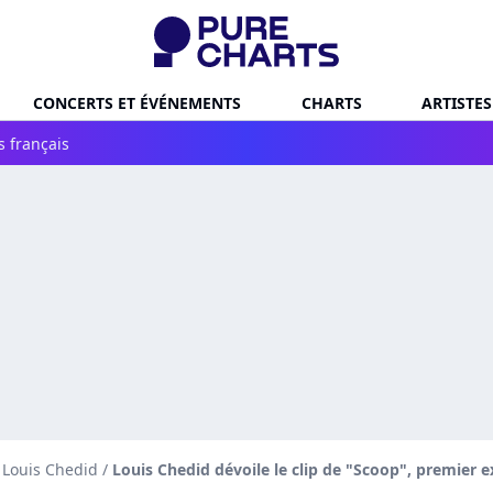
CONCERTS ET ÉVÉNEMENTS
CHARTS
ARTISTES
s français
e Louis Chedid
/
Louis Chedid dévoile le clip de "Scoop", premier ex