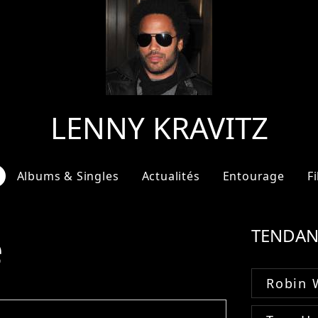
LENNY KRAVITZ
Albums & Singles
Actualités
Entourage
F
e
TENDAN
Robin 