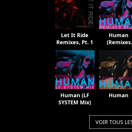
Let It Ride
Human
Remixes, Pt. 1
(Remixes
Edits)
Human (LF
Human
SYSTEM Mix)
VOIR TOUS LE