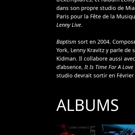
dans son propre studio de Miam
Paris pour la Fête de la Musiq
Lenny Live
.
Baptism
sort en 2004. Compos
York, Lenny Kravitz y parle de s
Kidman
. Il collabore aussi ave
d’absence,
It Is Time For A Love
studio devrait sortir en Février
ALBUMS