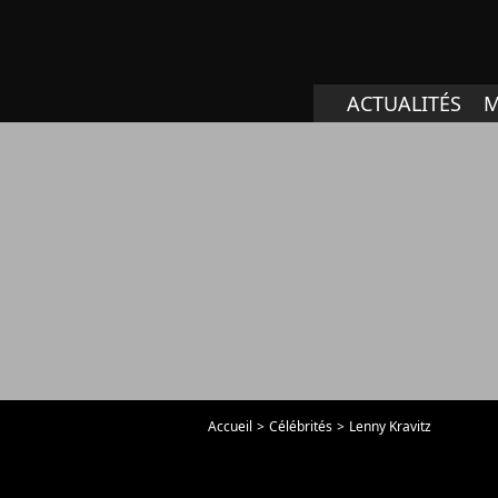
ACTUALITÉS
M
Accueil
Célébrités
Lenny Kravitz