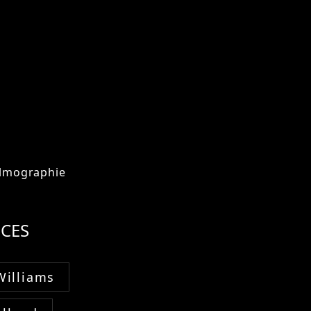
ilmographie
CES
Williams