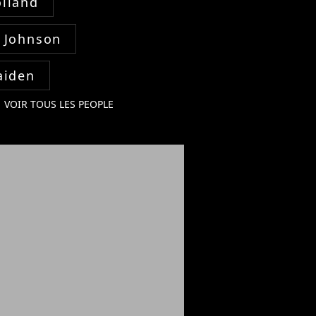
lland
 Johnson
aiden
VOIR TOUS LES PEOPLE