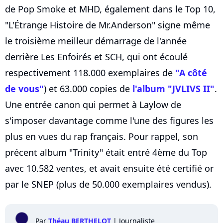
de Pop Smoke et MHD, également dans le Top 10,
"L'Étrange Histoire de Mr.Anderson" signe même
le troisième meilleur démarrage de l'année
derrière Les Enfoirés et SCH, qui ont écoulé
respectivement 118.000 exemplaires de
"A côté
de vous"
) et 63.000 copies de
l'album "JVLIVS II"
.
Une entrée canon qui permet à Laylow de
s'imposer davantage comme l'une des figures les
plus en vues du rap français. Pour rappel, son
précent album "Trinity" était entré 4ème du Top
avec 10.582 ventes, et avait ensuite été certifié or
par le SNEP (plus de 50.000 exemplaires vendus).
Par
Théau BERTHELOT
|
Journaliste