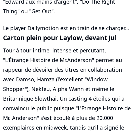
"Edward aux mains d'argent", "Do The Right
Thing" ou "Get Out".
Le player Dailymotion est en train de se charger...
Carton plein pour Laylow, devant Jul
Tour à tour intime, intense et percutant,
"L'Étrange Histoire de Mr.Anderson" permet au
rappeur de dévoiler des titres en collaboration
avec Damso, Hamza (l'excellent "Window
Shopper"), Nekfeu, Alpha Wann et même le
Britannique Slowthai. Un casting 4 étoiles qui a
convaincu le public puisque "L'Etrange Histoire de
Mr. Anderson" s'est écoulé à plus de 20.000
exemplaires en midweek, tandis qu'il a signé le