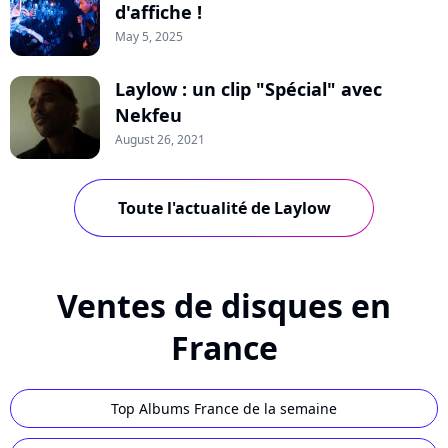
d'affiche !
May 5, 2025
Laylow : un clip "Spécial" avec
Nekfeu
August 26, 2021
Toute l'actualité de Laylow
Ventes de disques en
France
Top Albums France de la semaine