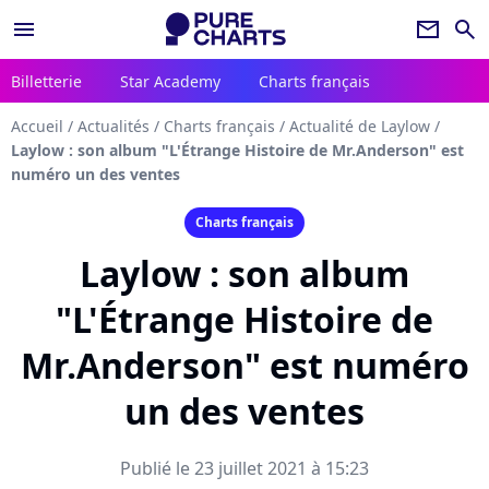
menu
newsletter
search
Billetterie
Star Academy
Charts français
Accueil
/
Actualités
/
Charts français
/
Actualité de Laylow
/
Laylow : son album "L'Étrange Histoire de Mr.Anderson" est
numéro un des ventes
Charts français
Laylow : son album
"L'Étrange Histoire de
Mr.Anderson" est numéro
un des ventes
Publié le 23 juillet 2021 à 15:23