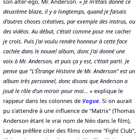
son alter-ego, Mr. Anderson. «
Je m'étais donné ce
deuxième blaze, il y a longtemps, quand je faisais
d'autres choses créatives, par exemple des instrus, ou
des vidéos. Au début, c'était comme pour me cacher
je crois. Puis j'ai voulu rendre honneur à cette face
cachée dans le nouvel album, donc j'ai donné une
voix à Mr. Anderson, et puis ça y est, c'était parti. Je
pense que "L'Étrange Histoire de Mr. Anderson" est un
album très personnel, donc disons que Anderson a
joué le rôle d'un miroir pour moi…
» explique le
rappeur dans les colonnes de
Vogue
. Si on aurait
pu s'attendre à une influence de "Matrix" (Thomas
Anderson étant le vrai nom de Néo dans le film),
Laylow préfère citer des films comme "Fight Club",