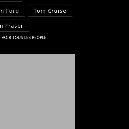
on Ford
Tom Cruise
n Fraser
VOIR TOUS LES PEOPLE