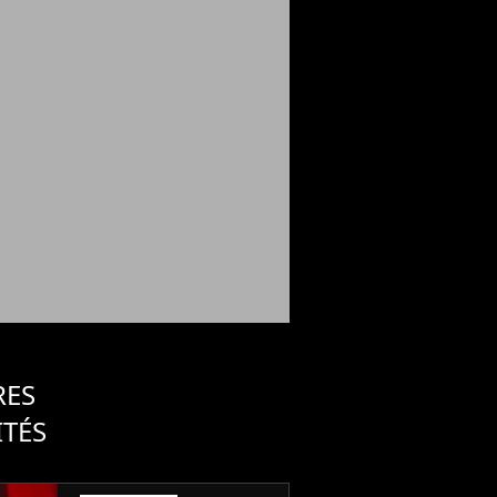
RES
ITÉS