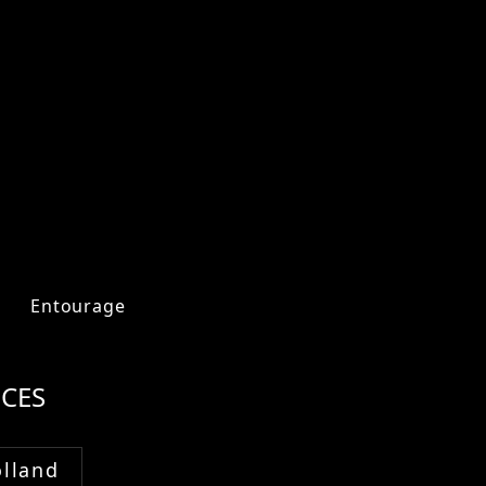
Entourage
CES
lland