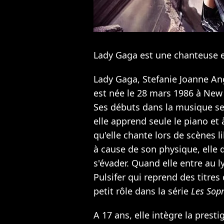
Lady Gaga est une chanteuse e
Lady Gaga, Stefanie Joanne An
est née le 28 mars 1986 à New 
Ses débuts dans la musique se s
elle apprend seule le piano et 
qu'elle chante lors de scènes l
à cause de son physique, elle 
s'évader. Quand elle entre au l
Pulsifer qui reprend des titres
petit rôle dans la série
Les Sop
A 17 ans, elle intègre la presti