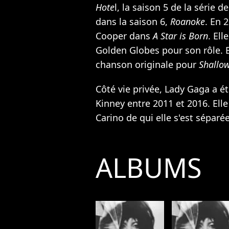
Hote
l, la saison 5 de la série 
dans la saison 6,
Roanoke
. En 
Cooper dans
A Star is Born
. El
Golden Globes pour son rôle. E
chanson originale pour
Shallo
Côté vie privée, Lady Gaga a ét
Kinney entre 2011 et 2016. Elle
Carino de qui elle s'est séparé
ALBUMS