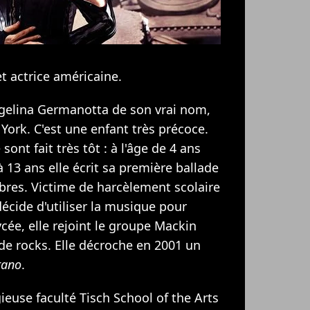
t actrice américaine.
gelina Germanotta de son vrai nom,
York. C'est une enfant très précoce.
ont fait très tôt : à l'âge de 4 ans
à 13 ans elle écrit sa première ballade
ibres. Victime de harcèlement scolaire
décide d'utiliser la musique pour
ycée, elle rejoint le groupe Mackin
 de rocks. Elle décroche en 2001 un
rano
.
gieuse faculté Tisch School of the Arts