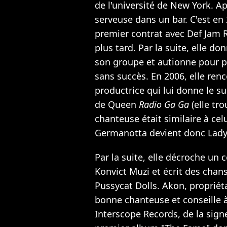
de l'université de New York. Apr
serveuse dans un bar. C'est en 
premier contrat avec Def Jam 
plus tard. Par la suite, elle d
son groupe et autionne pour p
sans succès. En 2006, elle ren
productrice qui lui donne le s
de Queen
Radio Ga Ga
(elle tro
chanteuse était similaire à cel
Germanotta devient donc Lady
Par la suite, elle décroche un
Konvict Muzi et écrit des chans
Pussycat Dolls. Akon, propriétai
bonne chanteuse et conseille 
Interscope Records, de la sign