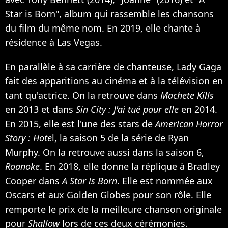
Star is Born", album qui rassemble les chansons
du film du même nom. En 2019, elle chante à
résidence à Las Vegas.
En parallèle à sa carrière de chanteuse, Lady Gaga
fait des apparitions au cinéma et à la télévision en
tant qu'actrice. On la retrouve dans
Machete Kills
en 2013 et dans
Sin City : J'ai tué pour elle
en 2014.
En 2015, elle est l'une des stars de
American Horror
Story : Hote
l, la saison 5 de la série de Ryan
Murphy. On la retrouve aussi dans la saison 6,
Roanoke
. En 2018, elle donne la réplique à Bradley
Cooper dans
A Star is Born
. Elle est nommée aux
Oscars et aux Golden Globes pour son rôle. Elle
remporte le prix de la meilleure chanson originale
pour
Shallow
lors de ces deux cérémonies.