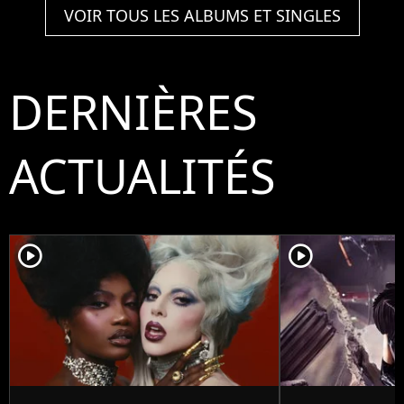
VOIR TOUS LES ALBUMS ET SINGLES
DERNIÈRES
ACTUALITÉS
player2
player2