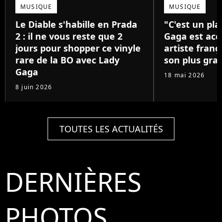
MUSIQUE
MUSIQUE
Le Diable s'habille en Prada
"C'est un pla
2 : il ne vous reste que 2
Gaga est acc
jours pour shopper ce vinyle
artiste franç
rare de la BO avec Lady
son plus gra
Gaga
18 mai 2026
8 juin 2026
TOUTES LES ACTUALITÉS
DERNIÈRES
PHOTOS