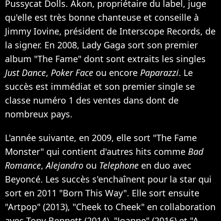
Pussycat Dolls. Akon, propriétaire du label, juge
qu'elle est très bonne chanteuse et conseille à
Jimmy Iovine, président de Interscope Records, de
la signer. En 2008, Lady Gaga sort son premier
album "The Fame" dont sont extraits les singles
Just Dance
,
Poker Face
ou encore
Paparazzi
. Le
succès est immédiat et son premier single se
classe numéro 1 des ventes dans dont de
nombreux pays.
L'année suivante, en 2009, elle sort "The Fame
Monster" qui contient d'autres hits comme
Bad
Romance
,
Alejandro
ou
Telephone
en duo avec
Beyoncé. Les succès s'enchaînent pour la star qui
sort en 2011 "Born This Way". Elle sort ensuite
"Artpop" (2013), "Cheek to Cheek" en collaboration
avec Tony Bennett (2014), "Joanne" (2016) et "A