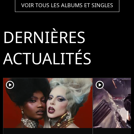
VOIR TOUS LES ALBUMS ET SINGLES
DERNIÈRES
ACTUALITÉS
player2
player2