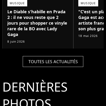
MUSIQUE
MUSIQUE
Le Diable s'habille en Prada
"C'est un pla
2 : il ne vous reste que 2
Gaga est acc
jours pour shopper ce vinyle
artiste franç
rare de la BO avec Lady
son plus gra
Gaga
18 mai 2026
8 juin 2026
TOUTES LES ACTUALITÉS
DERNIÈRES
PHOTOS