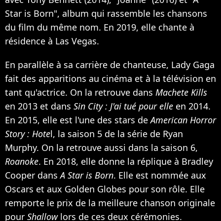
Star is Born", album qui rassemble les chansons
du film du même nom. En 2019, elle chante à
résidence à Las Vegas.
En parallèle à sa carrière de chanteuse, Lady Gaga
fait des apparitions au cinéma et à la télévision en
tant qu'actrice. On la retrouve dans
Machete Kills
en 2013 et dans
Sin City : J'ai tué pour elle
en 2014.
En 2015, elle est l'une des stars de
American Horror
Story : Hote
l, la saison 5 de la série de Ryan
Murphy. On la retrouve aussi dans la saison 6,
Roanoke
. En 2018, elle donne la réplique à Bradley
Cooper dans
A Star is Born
. Elle est nommée aux
Oscars et aux Golden Globes pour son rôle. Elle
remporte le prix de la meilleure chanson originale
pour
Shallow
lors de ces deux cérémonies.