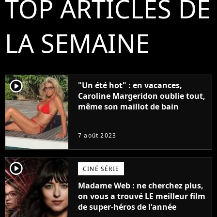
TOP ARTICLES DE
LA SEMAINE
player2
"Un été hot" : en vacances,
Caroline Margeridon oublie tout,
même son maillot de bain
7 août 2023
player2
CINÉ SÉRIE
Madame Web : ne cherchez plus,
on vous a trouvé LE meilleur film
de super-héros de l'année