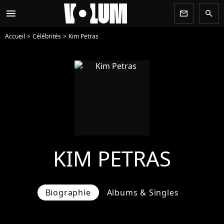
menu
newsletter
search
Accueil
Célébrités
Kim Petras
KIM PETRAS
Biographie
Albums & Singles