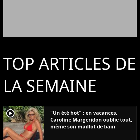
TOP ARTICLES DE
LA SEMAINE
player2
"Un été hot" : en vacances,
Caroline Margeridon oublie tout,
même son maillot de bain