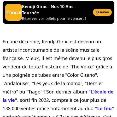
Kendji Girac - Nos 10 Ans -
Tournée
Réserver
Réservez vos billets pour le concert !
En une décennie, Kendji Girac est devenu un
artiste incontournable de la scène musicale
française. Mieux, il est même devenu le plus gros
vendeur de toute l'histoire de "The Voice" grâce à
une poignée de tubes entre "Color Gitano",
"Andalouse", "Les yeux de la mama", "Dernier
métro" ou "Tiago" ! Son dernier album
"L'école de
la vie"
, sorti fin 2022, compte à ce jour plus de
138.000 ventes grâce notamment au duo
"Le feu"
partagé avec Vianney. «
S'il y a une différence, c'est