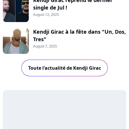
single de Jul !
August 12, 2025
Kendji Girac à la fête dans "Un, Dos,
Tres"
August 7, 2025
Toute l'actualité de Kendji Girac