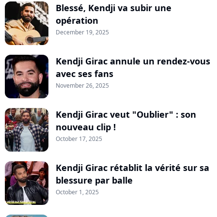
Blessé, Kendji va subir une
opération
December 19, 2025
Kendji Girac annule un rendez-vous
avec ses fans
November 26, 2025
Kendji Girac veut "Oublier" : son
nouveau clip !
October 17, 2025
Kendji Girac rétablit la vérité sur sa
blessure par balle
October 1, 2025