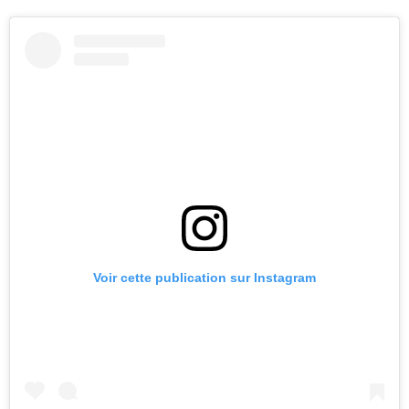
Voir cette publication sur Instagram