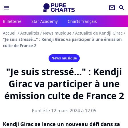
menu
newsletter
search
Billetterie
Star Academy
Charts français
Accueil
/
Actualités
/
News musique
/
Actualité de Kendji Girac
/
"Je suis stressé..." : Kendji Girac va participer à une émission
culte de France 2
News musique
"Je suis stressé..." : Kendji
Girac va participer à une
émission culte de France 2
Publié le 12 mars 2024 à 12:05
Kendji Girac se lance un nouveau défi dans sa