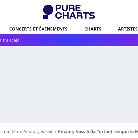
CONCERTS ET ÉVÉNEMENTS
CHARTS
ARTISTES
s français
ctualité de Amaury Vassili
/
Amaury Vassili (la Tortue) remporte M