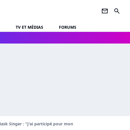
newsletter
search
TV ET MÉDIAS
FORUMS
ask Singer : "J'ai participé pour mon