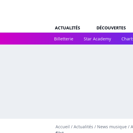
ACTUALITÉS
DÉCOUVERTES
Billetterie
Star Academy
Chart
Accueil
/
Actualités
/
News musique
/
A