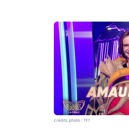
Crédits photo : TF1