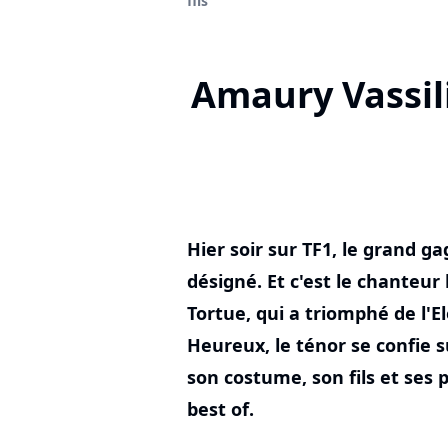
fils"
Amaury Vassili
Hier soir sur TF1, le grand g
désigné. Et c'est le chanteur 
Tortue, qui a triomphé de l'E
Heureux, le ténor se confie s
son costume, son fils et ses 
best of.