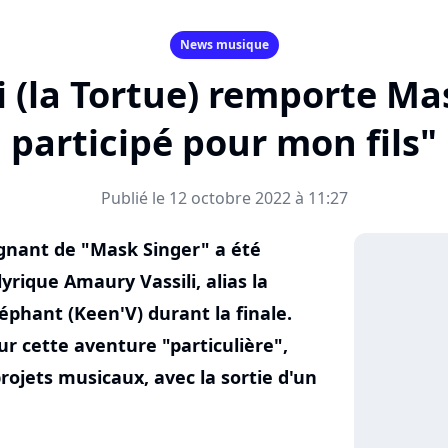
News musique
 (la Tortue) remporte Mask
participé pour mon fils"
Publié le 12 octobre 2022 à 11:27
agnant de "Mask Singer" a été
lyrique Amaury Vassili, alias la
léphant (Keen'V) durant la finale.
ur cette aventure "particulière",
projets musicaux, avec la sortie d'un