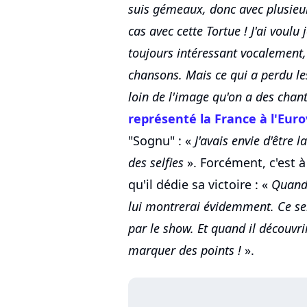
suis gémeaux, donc avec plusieurs
cas avec cette Tortue ! J'ai voulu 
toujours intéressant vocalement,
chansons. Mais ce qui a perdu les
loin de l'image qu'on a des chant
représenté la France à l'Euro
"Sognu" : «
J'avais envie d'être 
des selfies
». Forcément, c'est à
qu'il dédie sa victoire : «
Quand 
lui montrerai évidemment. Ce ser
par le show. Et quand il découvri
marquer des points !
».