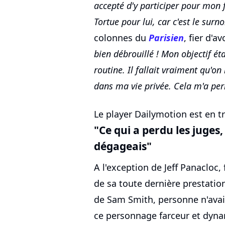
accepté d'y participer pour mon fi
Tortue pour lui, car c'est le sur
colonnes du
Parisien
, fier d'a
bien débrouillé ! Mon objectif ét
routine. Il fallait vraiment qu'
dans ma vie privée. Cela m'a per
Le player Dailymotion est en tr
"Ce qui a perdu les juges, 
dégageais"
A l'exception de Jeff Panacloc,
de sa toute dernière prestatio
de Sam Smith, personne n'avai
ce personnage farceur et dyn