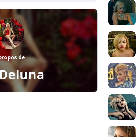
propos de
 Deluna