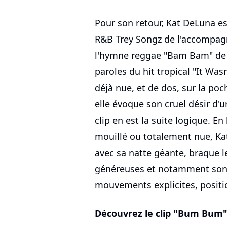
Pour son retour, Kat DeLuna e
R&B Trey Songz de l'accompag
l'hymne reggae "Bam Bam" de 
paroles du hit tropical "It Wasn
déjà nue, et de dos, sur la po
elle évoque son cruel désir d'
clip en est la suite logique. En
mouillé ou totalement nue, Ka
avec sa natte géante, braque l
généreuses et notamment son f
mouvements explicites, position
Découvrez le clip "Bum Bum"