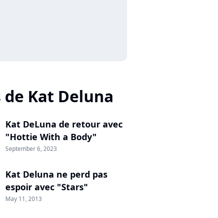
s de Kat Deluna
Kat DeLuna de retour avec
"Hottie With a Body"
September 6, 2023
Kat Deluna ne perd pas
espoir avec "Stars"
May 11, 2013