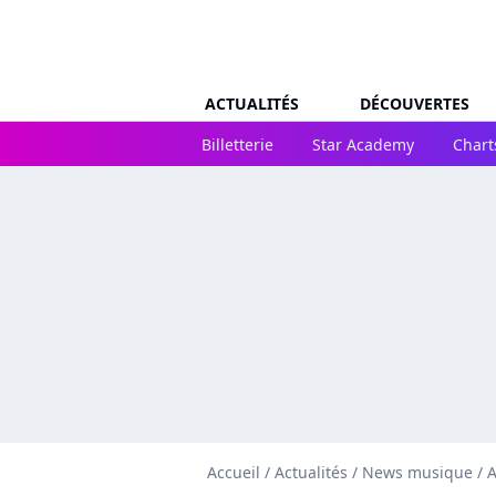
ACTUALITÉS
DÉCOUVERTES
Billetterie
Star Academy
Chart
Accueil
/
Actualités
/
News musique
/
A