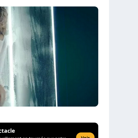
ctacle
Voir