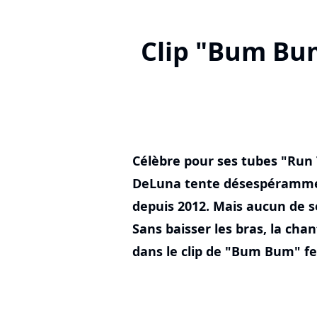
Clip "Bum Bum
Célèbre pour ses tubes "Run
DeLuna tente désespérammen
depuis 2012. Mais aucun de se
Sans baisser les bras, la cha
dans le clip de "Bum Bum" fe