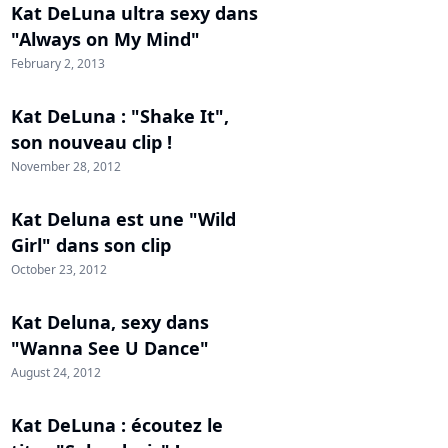
Kat DeLuna ultra sexy dans
"Always on My Mind"
February 2, 2013
Kat DeLuna : "Shake It",
son nouveau clip !
November 28, 2012
Kat Deluna est une "Wild
Girl" dans son clip
October 23, 2012
Kat Deluna, sexy dans
"Wanna See U Dance"
August 24, 2012
Kat DeLuna : écoutez le