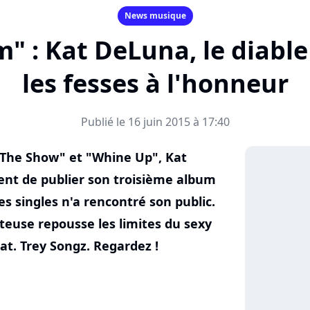
News musique
" : Kat DeLuna, le diable
les fesses à l'honneur
Publié le 16 juin 2015 à 17:40
 The Show" et "Whine Up", Kat
t de publier son troisième album
s singles n'a rencontré son public.
nteuse repousse les limites du sexy
at. Trey Songz. Regardez !