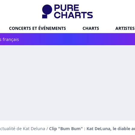
CONCERTS ET ÉVÉNEMENTS
CHARTS
ARTISTES
s français
ctualité de Kat Deluna
/
Clip "Bum Bum" : Kat DeLuna, le diable au