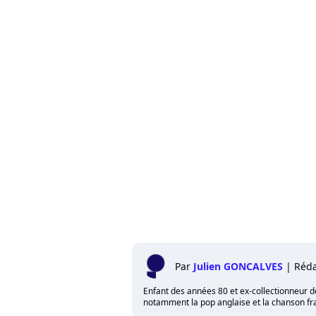
Par
Julien GONCALVES
|
Réda
Enfant des années 80 et ex-collectionneur de 
notamment la pop anglaise et la chanson fra