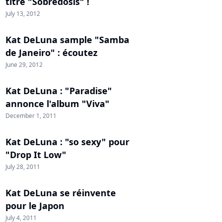
titre "Sobredosis" !
July 13, 2012
Kat DeLuna sample "Samba
de Janeiro" : écoutez
June 29, 2012
Kat DeLuna : "Paradise"
annonce l'album "Viva"
December 1, 2011
Kat DeLuna : "so sexy" pour
"Drop It Low"
July 28, 2011
Kat DeLuna se réinvente
pour le Japon
July 4, 2011