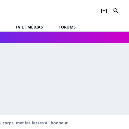
newsletter
search
TV ET MÉDIAS
FORUMS
 corps, met les fesses à l'honneur