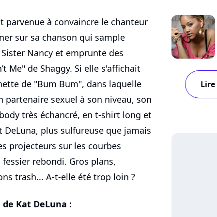
st parvenue à convaincre le chanteur
ner sur sa chanson qui sample
Sister Nancy et emprunte des
’t Me" de Shaggy. Si elle s'affichait
chette de "Bum Bum", dans laquelle
Lire
un partenaire sexuel à son niveau, son
 body très échancré, en t-shirt long et
t DeLuna, plus sulfureuse que jamais
es projecteurs sur les courbes
essier rebondi. Gros plans,
s trash... A-t-elle été trop loin ?
 de Kat DeLuna :