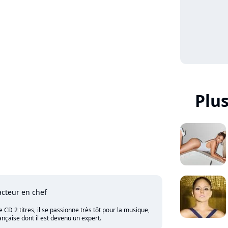
Plu
cteur en chef
CD 2 titres, il se passionne très tôt pour la musique,
nçaise dont il est devenu un expert.