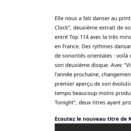
Elle nous a fait danser au prin
Clock", deuxième extrait de s
entré Top 114 avec la très mi
en France. Des rythmes dansan
de sonorités orientales : voil
son deuxième disque. Avec "Vi
l'année prochaine, changement
premier aperçu de son évolutio
tempo beaucoup moins produi
Tonight", deux titres ayant pr
Ecoutez le nouveau titre de 