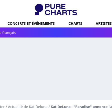
CONCERTS ET ÉVÉNEMENTS
CHARTS
ARTISTES
s français
ter
/
Actualité de Kat Deluna
/
Kat DeLuna : "Paradise" annonce l'