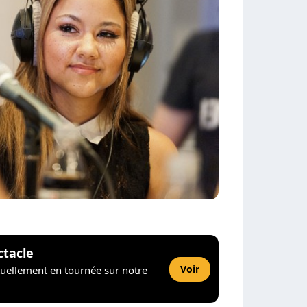
ctacle
Voir
tuellement en tournée sur notre