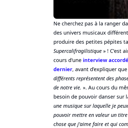
Ne cherchez pas à la ranger d
des univers musicaux différent
produire des petites pépites ta
Supercalifragilistique
» ! C'est a
cours d'une
interview accord
dernier
, avant d’expliquer qu
différents représentent des phase
de notre vie.
». Au cours du mêm
besoin de pouvoir danser sur l
une musique sur laquelle je peux
pouvoir mettre en valeur un titr
chose que j'aime faire et qui co