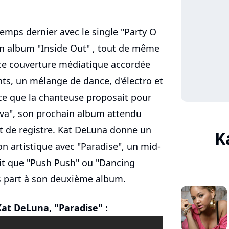
temps dernier avec le single "Party O
on album "Inside Out" , tout de même
nce couverture médiatique accordée
ts, un mélange de dance, d'électro et
à ce que la chanteuse proposait pour
va", son prochain album attendu
 de registre. Kat DeLuna donne un
K
n artistique avec "Paradise", un mid-
t que "Push Push" ou "Dancing
is part à son deuxième album.
Kat DeLuna, "Paradise" :