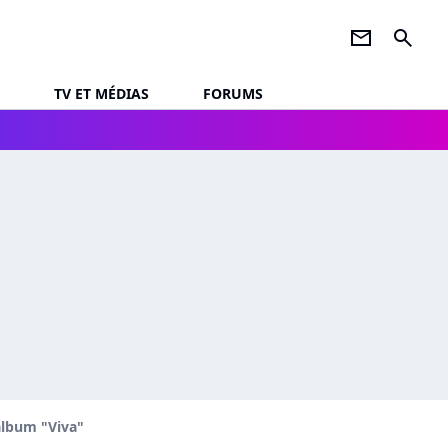
newsletter
search
TV ET MÉDIAS
FORUMS
album "Viva"