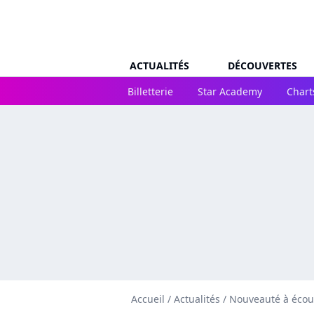
ACTUALITÉS
DÉCOUVERTES
Billetterie
Star Academy
Chart
Accueil
/
Actualités
/
Nouveauté à écou