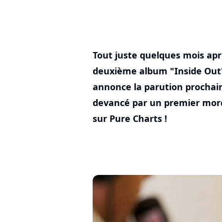
Tout juste quelques mois apr
deuxième album "Inside Out
annonce la parution prochain
devancé par un premier morce
sur Pure Charts !