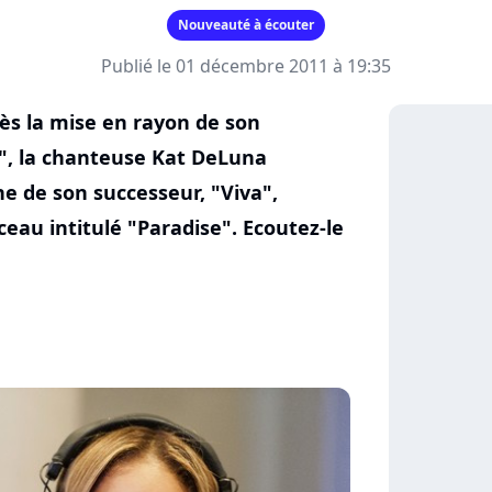
Nouveauté à écouter
Publié le 01 décembre 2011 à 19:35
ès la mise en rayon de son
", la chanteuse Kat DeLuna
e de son successeur, "Viva",
au intitulé "Paradise". Ecoutez-le