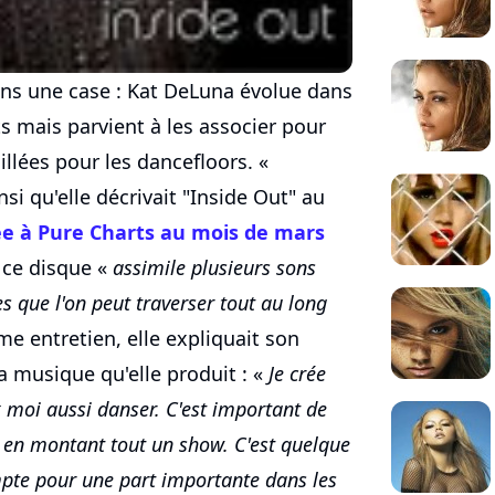
ans une case : Kat DeLuna évolue dans
s mais parvient à les associer pour
illées pour les dancefloors. «
insi qu'elle décrivait "Inside Out" au
ée à Pure Charts au mois de mars
e ce disque «
assimile plusieurs sons
s que l'on peut traverser tout au long
e entretien, elle expliquait son
a musique qu'elle produit : «
Je crée
 moi aussi danser. C'est important de
e en montant tout un show. C'est quelque
mpte pour une part importante dans les