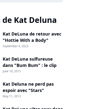
s de Kat Deluna
Kat DeLuna de retour avec
"Hottie With a Body"
September 6, 2023
Kat DeLuna sulfureuse
dans "Bum Bum" : le clip
June 16, 2015
Kat Deluna ne perd pas
espoir avec "Stars"
May 11, 2013