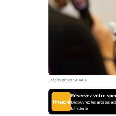
Crédits photo : ABACA
Réservez votre spe
Découvrez les artistes ac
billetterie