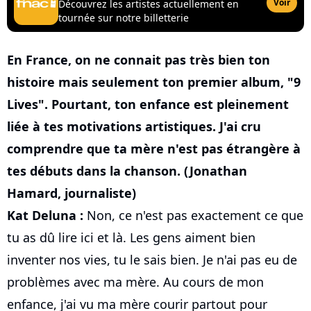
Voir
Découvrez les artistes actuellement en
tournée sur notre billetterie
En France, on ne connait pas très bien ton
histoire mais seulement ton premier album, "9
Lives". Pourtant, ton enfance est pleinement
liée à tes motivations artistiques. J'ai cru
comprendre que ta mère n'est pas étrangère à
tes débuts dans la chanson. (Jonathan
Hamard, journaliste)
Kat Deluna :
Non, ce n'est pas exactement ce que
tu as dû lire ici et là. Les gens aiment bien
inventer nos vies, tu le sais bien. Je n'ai pas eu de
problèmes avec ma mère. Au cours de mon
enfance, j'ai vu ma mère courir partout pour