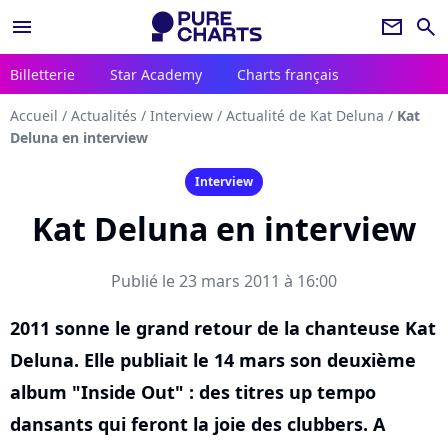
menu
newsletter
search
Billetterie
Star Academy
Charts français
Accueil
/
Actualités
/
Interview
/
Actualité de Kat Deluna
/
Kat
Deluna en interview
Interview
Kat Deluna en interview
Publié le 23 mars 2011 à 16:00
2011 sonne le grand retour de la chanteuse Kat
Deluna. Elle publiait le 14 mars son deuxième
album "Inside Out" : des titres up tempo
dansants qui feront la joie des clubbers. A