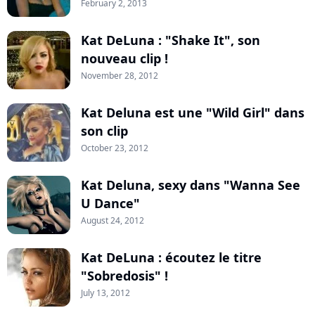
February 2, 2013
Kat DeLuna : "Shake It", son
nouveau clip !
November 28, 2012
Kat Deluna est une "Wild Girl" dans
son clip
October 23, 2012
Kat Deluna, sexy dans "Wanna See
U Dance"
August 24, 2012
Kat DeLuna : écoutez le titre
"Sobredosis" !
July 13, 2012