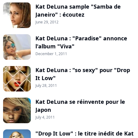
Kat DeLuna sample "Samba de
Janeiro" : écoutez
June 29, 2012
Kat DeLuna : "Paradise" annonce
l'album "Viva"
December 1, 2011
Kat DeLuna : "so sexy" pour "Drop
It Low"
July 28, 2011
Kat DeLuna se réinvente pour le
Japon
July 4, 2011
"Drop It Low" : le titre inédit de Kat