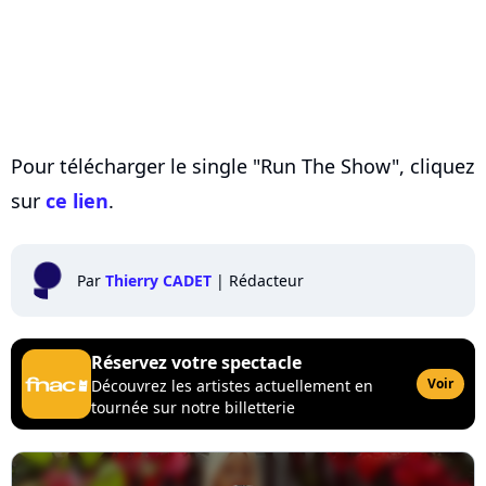
Pour télécharger le single "Run The Show", cliquez
sur
ce lien
.
Par
Thierry CADET
|
Rédacteur
Réservez votre spectacle
Voir
Découvrez les artistes actuellement en
tournée sur notre billetterie