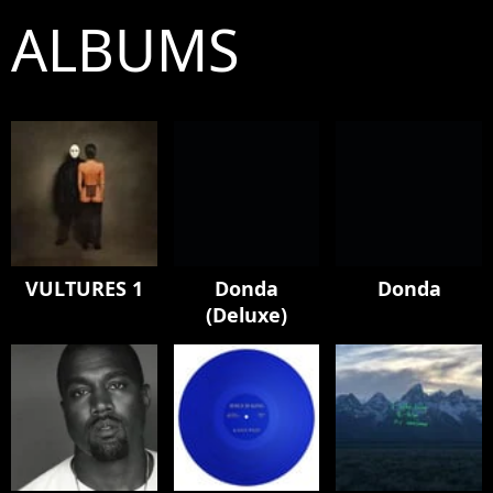
ALBUMS
VULTURES 1
Donda
Donda
(Deluxe)