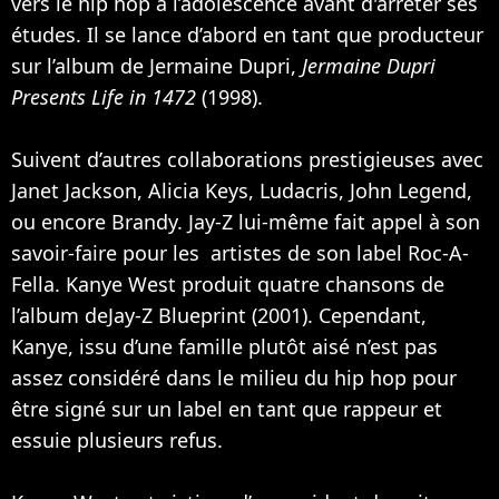
vers le hip hop à l’adolescence avant d'arrêter ses
études. Il se lance d’abord en tant que producteur
sur l’album de
Jermaine Dupri
,
Jermaine Dupri
Presents Life in 1472
(1998).
Suivent d’autres collaborations prestigieuses avec
Janet Jackson
,
Alicia Keys
, Ludacris,
John Legend
,
ou encore
Brandy
.
Jay-Z
lui-même fait appel à son
savoir-faire pour les artistes de son label Roc-A-
Fella. Kanye West produit quatre chansons de
l’album deJay-Z Blueprint (2001). Cependant,
Kanye, issu d’une famille plutôt aisé n’est pas
assez considéré dans le milieu du hip hop pour
être signé sur un label en tant que rappeur et
essuie plusieurs refus.