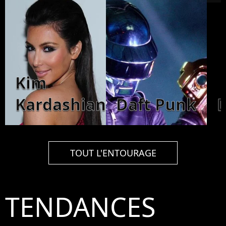
Kim
Kardashian
Daft Punk
TOUT L'ENTOURAGE
TENDANCES