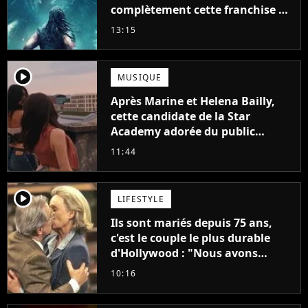
complètement cette franchise de
science-fiction vieille de 40 ans
13:15
player2
MUSIQUE
Après Marine et Helena Bailly,
cette candidate de la Star
Academy adorée du public
annonce son premier album,
11:44
"C'est tellement puissant"
player2
LIFESTYLE
Ils sont mariés depuis 75 ans,
c'est le couple le plus durable
d'Hollywood : "Nous avons
avancé jour après jour, et les
10:16
jours se sont transformés en
décennies"