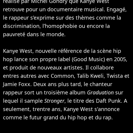
réalisé par Michel Gondry que Kanye West
retrouve pour un documentaire musical. Engagé,
le rappeur s’exprime sur des thèmes comme la
discrimination, l’homophobie ou encore la
pauvreté dans le monde.
Kanye West, nouvelle référence de la scène hip
hop lance son propre label (Good Music) en 2005,
et produit de nouveaux artistes. Il collabore
entres autres avec Common, Talib Kweli, Twista et
Jamie Foxx
. Deux ans plus tard, le chanteur
rappeur sort un troisième album
Graduation
sur
lequel il sample
Stronger
, le titre des
Daft Punk
. A
seulement, trentre ans, Kanye West s'annonce
comme le futur grand du hip hop et du rap.