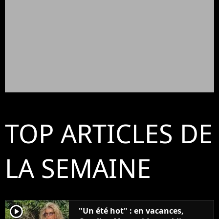
TOP ARTICLES DE
LA SEMAINE
player2
"Un été hot" : en vacances,