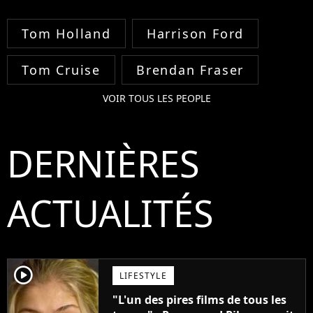
Tom Holland
Harrison Ford
Tom Cruise
Brendan Fraser
VOIR TOUS LES PEOPLE
DERNIÈRES
ACTUALITÉS
player2
LIFESTYLE
"L'un des pires films de tous les