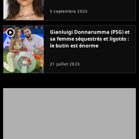
5 septembre 2023
player2
Gianluigi Donnarumma (PSG) et
sa femme séquestrés et ligotés :
le butin est énorme
21 juillet 2023