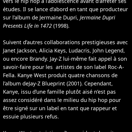
vers le hip hop à l’adolescence avant d'arrêter ses
études. Il se lance d’abord en tant que producteur
sur l’album de
Jermaine Dupri
,
Jermaine Dupri
Presents Life in 1472
(1998).
Suivent d’autres collaborations prestigieuses avec
Janet Jackson
,
Alicia Keys
, Ludacris,
John Legend
,
ou encore
Brandy
.
Jay-Z
lui-même fait appel à son
savoir-faire pour les artistes de son label Roc-A-
Fella. Kanye West produit quatre chansons de
l’album deJay-Z Blueprint (2001). Cependant,
Kanye, issu d’une famille plutôt aisé n’est pas
assez considéré dans le milieu du hip hop pour
être signé sur un label en tant que rappeur et
essuie plusieurs refus.