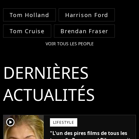
Tom Holland
Harrison Ford
Tom Cruise
Brendan Fraser
VOIR TOUS LES PEOPLE
DERNIÈRES
ACTUALITÉS
player2
LIFESTYLE
"L'un des pires films de tous les