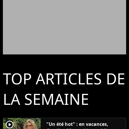
TOP ARTICLES DE
LA SEMAINE
player2
"Un été hot" : en vacances,