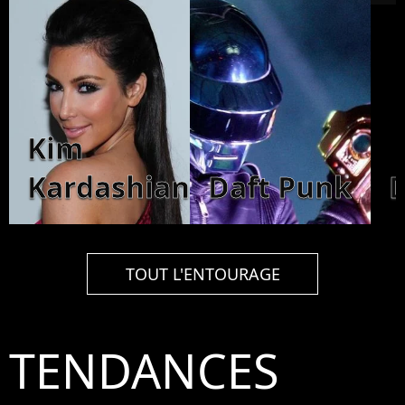
Kim
Kardashian
Daft Punk
TOUT L'ENTOURAGE
TENDANCES