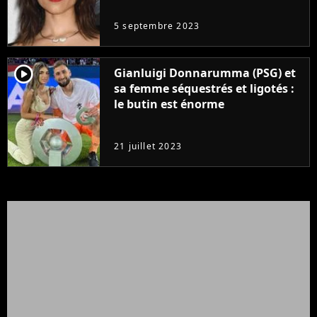
5 septembre 2023
player2
Gianluigi Donnarumma (PSG) et
sa femme séquestrés et ligotés :
le butin est énorme
21 juillet 2023