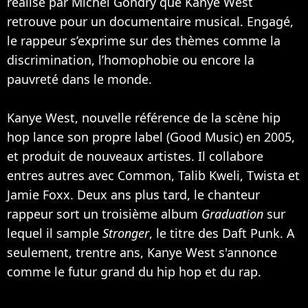
réalisé par Michel Gondry que Kanye West
retrouve pour un documentaire musical. Engagé,
le rappeur s’exprime sur des thèmes comme la
discrimination, l’homophobie ou encore la
pauvreté dans le monde.
Kanye West, nouvelle référence de la scène hip
hop lance son propre label (Good Music) en 2005,
et produit de nouveaux artistes. Il collabore
entres autres avec Common, Talib Kweli, Twista et
Jamie Foxx
. Deux ans plus tard, le chanteur
rappeur sort un troisième album
Graduation
sur
lequel il sample
Stronger
, le titre des
Daft Punk
. A
seulement, trentre ans, Kanye West s'annonce
comme le futur grand du hip hop et du rap.