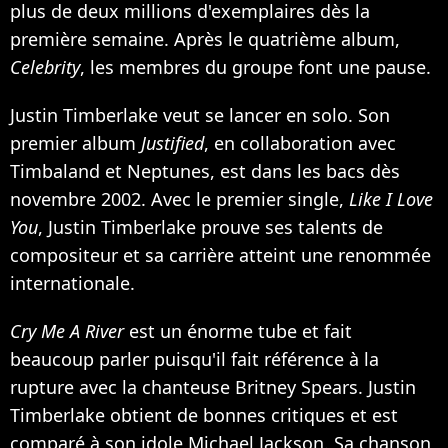
plus de deux millions d'exemplaires dès la
première semaine. Après le quatrième album,
Celebrity
, les membres du groupe font une pause.
Justin Timberlake veut se lancer en solo. Son
premier album
Justified
, en collaboration avec
Timbaland
et Neptunes, est dans les bacs dès
novembre 2002. Avec le premier single,
Like I Love
You
, Justin Timberlake prouve ses talents de
compositeur et sa carrière atteint une renommée
internationale.
Cry Me A River
est un énorme tube et fait
beaucoup parler puisqu'il fait référence à la
rupture avec la chanteuse Britney Spears. Justin
Timberlake obtient de bonnes critiques et est
comparé à son idole
Michael Jackson
. Sa chanson