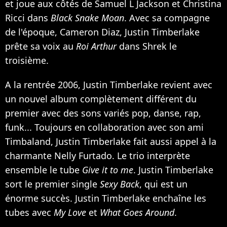
et joue aux côtés de
Samuel L Jackson
et
Christina
Ricci
dans
Black Snake Moan
. Avec sa compagne
de l'époque,
Cameron Diaz
, Justin Timberlake
prête sa voix au
Roi Arthur
dans Shrek le
troisième.
A la rentrée 2006, Justin Timberlake revient avec
un nouvel album complètement différent du
premier avec des sons variés pop, danse, rap,
funk... Toujours en collaboration avec son ami
Timbaland, Justin Timberlake fait aussi appel à la
charmante
Nelly Furtado
. Le trio interprète
ensemble le tube
Give it to me
. Justin Timberlake
sort le premier single
Sexy Back
, qui est un
énorme succès. Justin Timberlake enchaîne les
tubes avec
My Love
et
What Goes Around
.