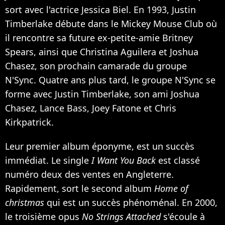
sort avec l'actrice
Jessica Biel
. En 1993, Justin
Timberlake débute dans le Mickey Mouse Club où
il rencontre sa future ex-petite-amie
Britney
Spears
, ainsi que
Christina Aguilera
et Joshua
Chasez, son prochain camarade du groupe
N'Sync
. Quatre ans plus tard, le groupe N'Sync se
forme avec Justin Timberlake, son ami Joshua
Chasez, Lance Bass, Joey Fatone et Chris
Kirkpatrick.
Leur premier album éponyme, est un succès
immédiat. Le single
I Want You Back
est classé
numéro deux des ventes en Angleterre.
Rapidement, sort le second album
Home of
christmas
qui est un succès phénoménal. En 2000,
le troisième opus
No Strings Attached
s'écoule à