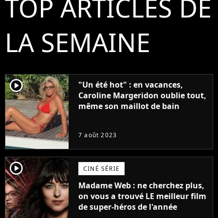
TOP ARTICLES DE
LA SEMAINE
player2
"Un été hot" : en vacances,
Caroline Margeridon oublie tout,
même son maillot de bain
7 août 2023
player2
CINÉ SÉRIE
Madame Web : ne cherchez plus,
on vous a trouvé LE meilleur film
de super-héros de l'année