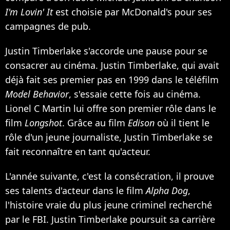
I'm Lovin' It
est choisie par McDonald's pour ses
campagnes de pub.
Justin Timberlake s'accorde une pause pour se
consacrer au cinéma. Justin Timberlake, qui avait
déjà fait ses premier pas en 1999 dans le téléfilm
Model Behavior
, s'essaie cette fois au cinéma.
Lionel C Martin lui offre son premier rôle dans le
film
Longshot
. Grâce au film
Edison
où il tient le
rôle d'un jeune journaliste, Justin Timberlake se
fait reconnaître en tant qu'acteur.
L'année suivante, c'est la consécration, il prouve
ses talents d'acteur dans le film
Alpha Dog
,
l'histoire vraie du plus jeune criminel recherché
par le FBI. Justin Timberlake poursuit sa carrière