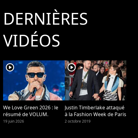
DERNIÈRES
VIDÉOS
player2
player2
We Love Green 2026 : le
Justin Timberlake attaqué
résumé de VOLUM.
à la Fashion Week de Paris
19 juin 2026
2 octobre 2019