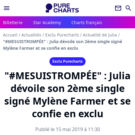
menu
newsletter
search
Billetterie
Star Academy
Charts français
Accueil
/
Actualités
/
Exclu Purecharts
/
Actualité de Julia
/
"#MESUISTROMPÉE" : Julia dévoile son 2ème single signé
Mylène Farmer et se confie en exclu
Exclu Purecharts
"#MESUISTROMPÉE" : Julia
dévoile son 2ème single
signé Mylène Farmer et se
confie en exclu
Publié le 15 mai 2019 à 11:30