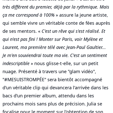
très différent du premier, déjà par la rythmique. Mais
ça me correspond à 100%
» assure la jeune artiste,
qui semble vivre un véritable conte de fées auprès
de ses mentors. «
C'est un rêve qui s'est réalisé. Et
qui n'est pas fini ! Monter sur Paris, voir Mylène et
Laurent, ma première télé avec Jean-Paul Gaultier...
Je m'en souviendrai toute ma vie. C'est un sentiment
indescriptible
» nous glisse-t-elle, sur un petit
nuage. Présenté à travers une "glam vidéo",
"#MESUISTROMPÉE" sera bientôt accompagné
d'un véritable clip qui devancera l'arrivée dans les
bacs d'un premier album, attendu dans les
prochains mois sans plus de précision. Julia se
focalise pour le moment sur l'obtention de son