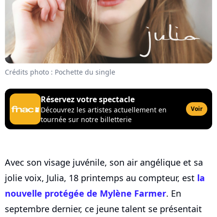
Crédits photo : Pochette du single
Réservez votre spectacle
Voir
Découvrez les artistes actuellement en
tournée sur notre billetterie
Avec son visage juvénile, son air angélique et sa
jolie voix, Julia, 18 printemps au compteur, est
la
nouvelle protégée de
Mylène Farmer
. En
septembre dernier, ce jeune talent se présentait