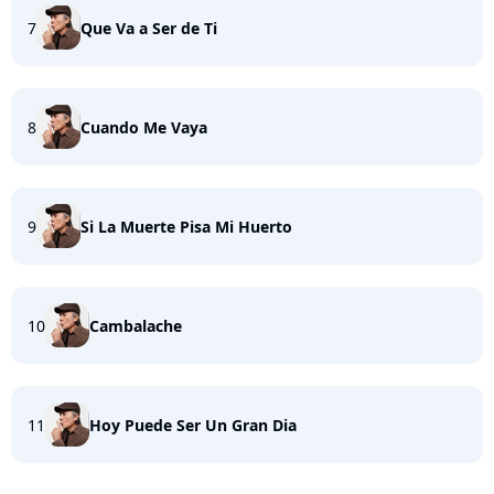
7
Que Va a Ser de Ti
8
Cuando Me Vaya
9
Si La Muerte Pisa Mi Huerto
10
Cambalache
11
Hoy Puede Ser Un Gran Dia