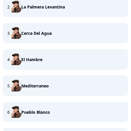
2
La Palmera Levantina
3
Cerca Del Agua
4
El Hambre
5
Mediterraneo
6
Pueblo Blanco