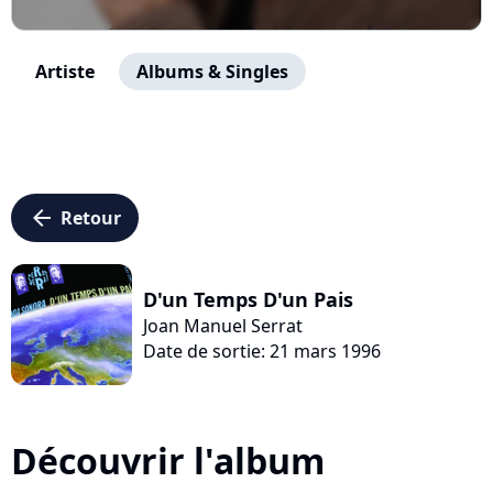
Artiste
Albums & Singles
arrow_left
Retour
D'un Temps D'un Pais
Joan Manuel Serrat
Date de sortie: 21 mars 1996
Découvrir l'album