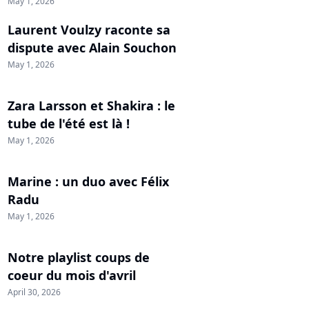
May 1, 2026
Laurent Voulzy raconte sa
dispute avec Alain Souchon
May 1, 2026
Zara Larsson et Shakira : le
tube de l'été est là !
May 1, 2026
Marine : un duo avec Félix
Radu
May 1, 2026
Notre playlist coups de
coeur du mois d'avril
April 30, 2026