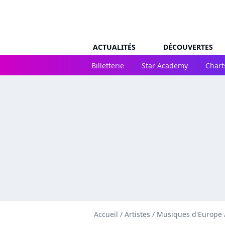
ACTUALITÉS
DÉCOUVERTES
Billetterie
Star Academy
Chart
Accueil
/
Artistes
/
Musiques d'Europe