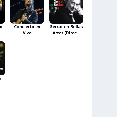
o
Concierto en
Serrat en Bellas
y
Vivo
Artes (Direc...
r