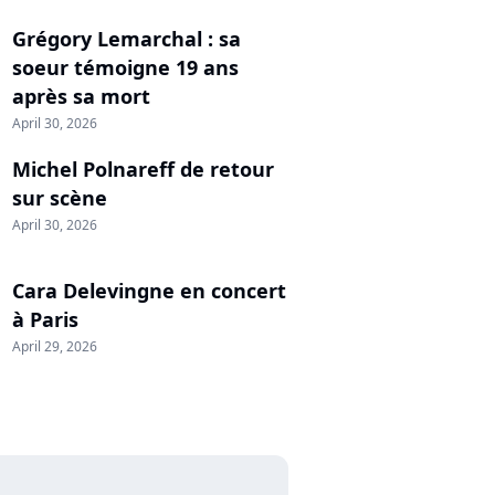
Grégory Lemarchal : sa
soeur témoigne 19 ans
après sa mort
April 30, 2026
Michel Polnareff de retour
sur scène
April 30, 2026
Cara Delevingne en concert
à Paris
April 29, 2026