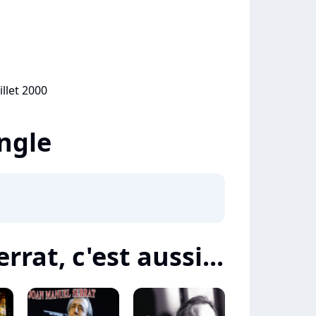
illet 2000
ingle
rat, c'est aussi...