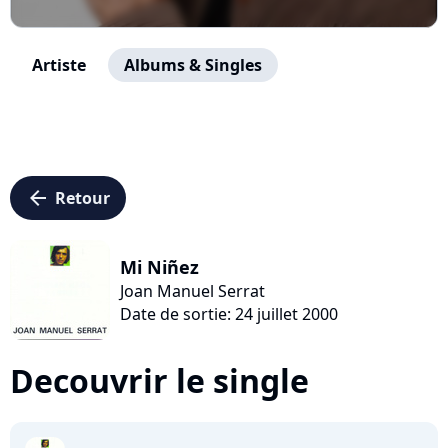
Artiste
Albums & Singles
arrow_left
Retour
Mi Niñez
Joan Manuel Serrat
Date de sortie: 24 juillet 2000
Decouvrir le single