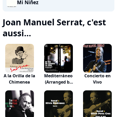
Mi Niñez
Joan Manuel Serrat, c'est
aussi...
A la Orilla de la
Mediterráneo
Concierto en
Chimenea
(Arranged by
Vivo
Qui...