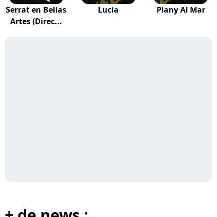
Serrat en Bellas
Lucia
Plany Al Mar
Artes (Direc...
+ de news :