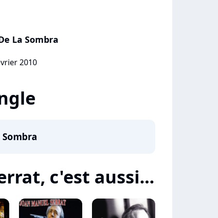
 De La Sombra
évrier 2010
ingle
a Sombra
rat, c'est aussi...