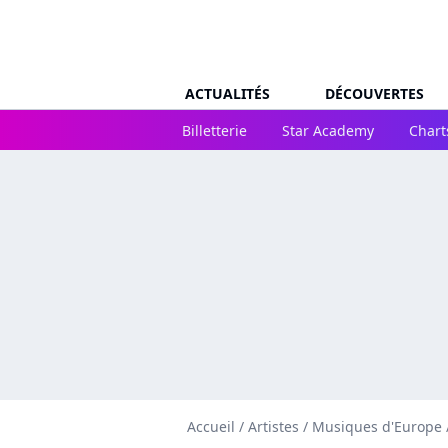
ACTUALITÉS
DÉCOUVERTES
Billetterie
Star Academy
Chart
Accueil
/
Artistes
/
Musiques d'Europe