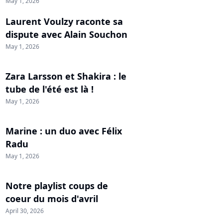
May 1, 2026
Laurent Voulzy raconte sa
dispute avec Alain Souchon
May 1, 2026
Zara Larsson et Shakira : le
tube de l'été est là !
May 1, 2026
Marine : un duo avec Félix
Radu
May 1, 2026
Notre playlist coups de
coeur du mois d'avril
April 30, 2026