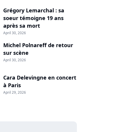
Grégory Lemarchal : sa
soeur témoigne 19 ans
après sa mort
April 30, 2026
Michel Polnareff de retour
sur scène
April 30, 2026
Cara Delevingne en concert
à Paris
April 29, 2026