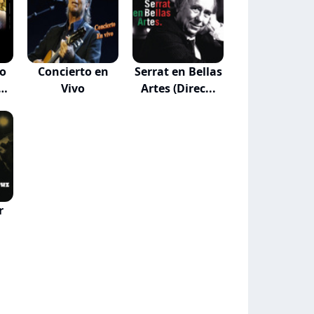
o
Concierto en
Serrat en Bellas
y
Vivo
Artes (Direc...
r