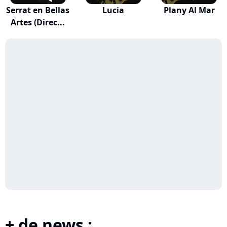
Serrat en Bellas
Lucia
Plany Al Mar
Artes (Direc...
+ de news :