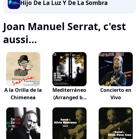
Hijo De La Luz Y De La Sombra
Joan Manuel Serrat, c'est
aussi...
A la Orilla de la
Mediterráneo
Concierto en
Chimenea
(Arranged by
Vivo
Qui...