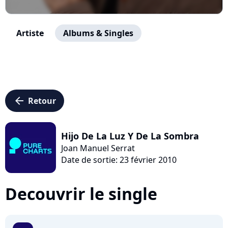
Artiste
Albums & Singles
arrow_left
Retour
Hijo De La Luz Y De La Sombra
Joan Manuel Serrat
Date de sortie: 23 février 2010
Decouvrir le single