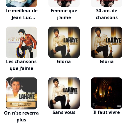
Le meilleur de
Femme que
30 ans de
Jean-Luc
j'aime
chansons
Lahaye
Les chansons
Gloria
Gloria
que j'aime
Sans vous
Il faut vivre
On n'se reverra
plus