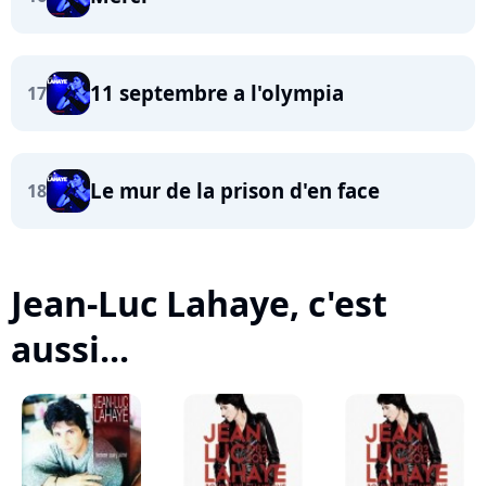
11 septembre a l'olympia
17
Le mur de la prison d'en face
18
Jean-Luc Lahaye, c'est
aussi...