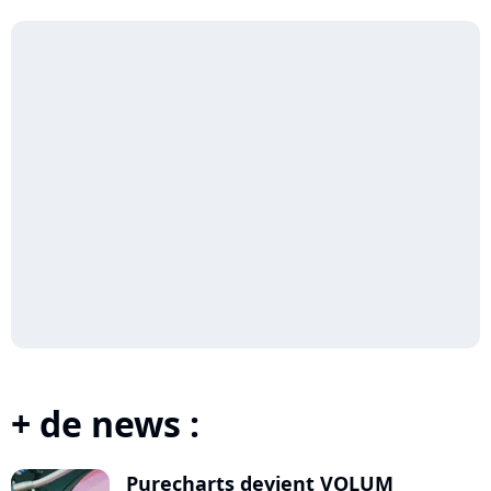
Ses...
+ de news :
Purecharts devient VOLUM