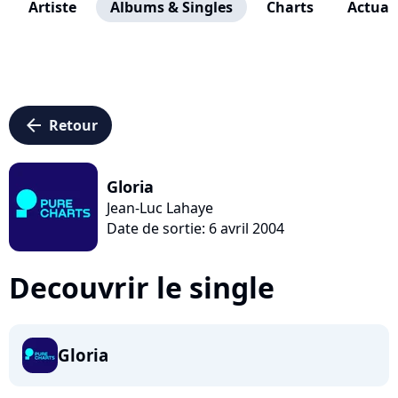
Artiste
Albums & Singles
Charts
Actuali
arrow_left
Retour
Gloria
Jean-Luc Lahaye
Date de sortie: 6 avril 2004
Decouvrir le single
Gloria