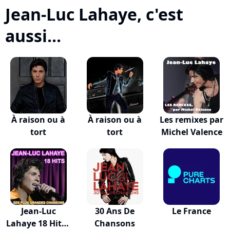
Jean-Luc Lahaye, c'est
aussi...
À raison ou à
À raison ou à
Les remixes par
tort
tort
Michel Valence
Jean-Luc
30 Ans De
Le France
Lahaye 18 Hits -
Chansons