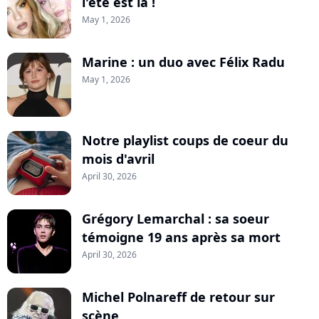
l'été est là !
May 1, 2026
Marine : un duo avec Félix Radu
May 1, 2026
Notre playlist coups de coeur du
mois d'avril
April 30, 2026
Grégory Lemarchal : sa soeur
témoigne 19 ans après sa mort
April 30, 2026
Michel Polnareff de retour sur
scène