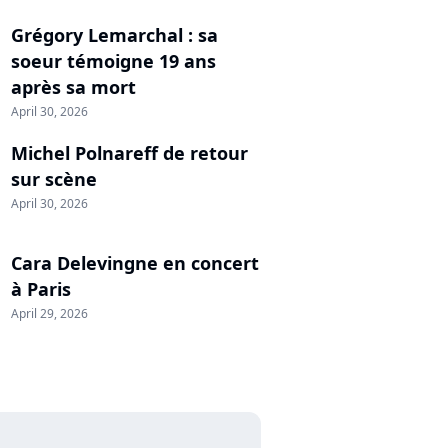
Grégory Lemarchal : sa
soeur témoigne 19 ans
après sa mort
April 30, 2026
Michel Polnareff de retour
sur scène
April 30, 2026
Cara Delevingne en concert
à Paris
April 29, 2026