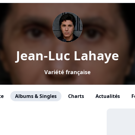
Jean-Luc Lahaye
Variété française
te
Albums & Singles
Charts
Actualités
F