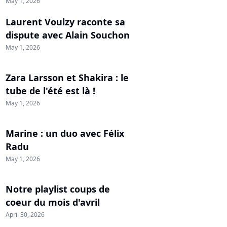
May 1, 2026
Laurent Voulzy raconte sa
dispute avec Alain Souchon
May 1, 2026
Zara Larsson et Shakira : le
tube de l'été est là !
May 1, 2026
Marine : un duo avec Félix
Radu
May 1, 2026
Notre playlist coups de
coeur du mois d'avril
April 30, 2026