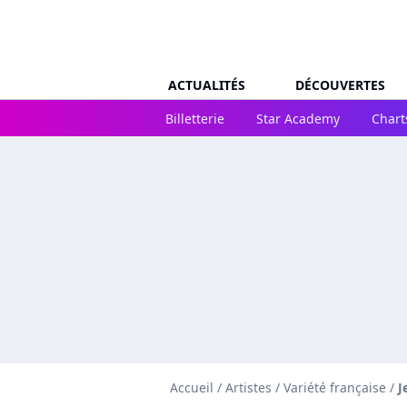
ACTUALITÉS
DÉCOUVERTES
Billetterie
Star Academy
Chart
Accueil
/
Artistes
/
Variété française
/
J