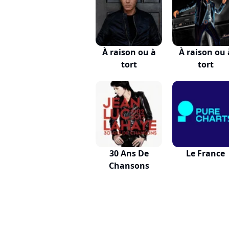
À raison ou à
À raison ou 
tort
tort
30 Ans De
Le France
Chansons