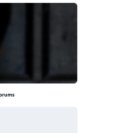
orums