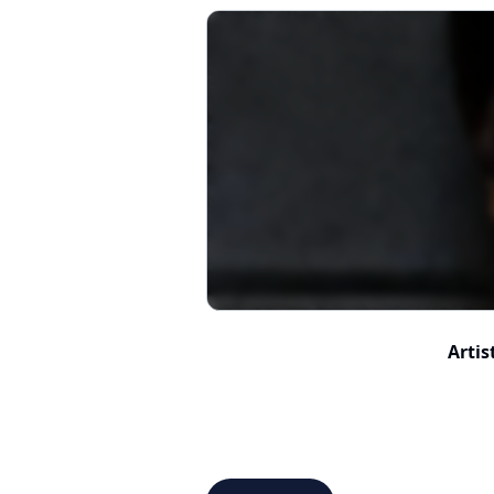
Artis