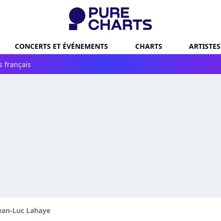
CONCERTS ET ÉVÉNEMENTS
CHARTS
ARTISTES
s français
ean-Luc Lahaye