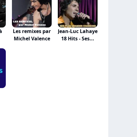
à
Les remixes par
Jean-Luc Lahaye
Michel Valence
18 Hits - Ses...