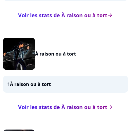
Voir les stats de À raison ou à tort
arrow_right
À raison ou à tort
1
À raison ou à tort
Voir les stats de À raison ou à tort
arrow_right