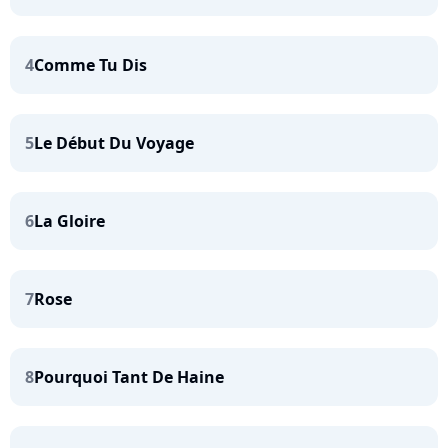
4
Comme Tu Dis
5
Le Début Du Voyage
6
La Gloire
7
Rose
8
Pourquoi Tant De Haine