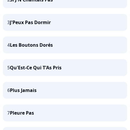
3
J'Peux Pas Dormir
4
Les Boutons Dorés
5
Qu'Est-Ce Qui T'As Pris
6
Plus Jamais
7
Pleure Pas