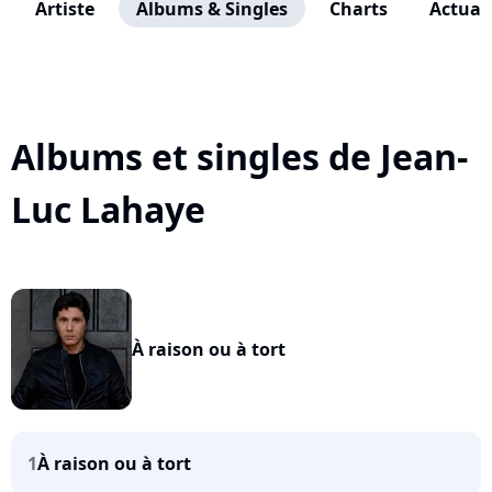
Artiste
Albums & Singles
Charts
Actuali
Albums et singles de Jean-
Luc Lahaye
À raison ou à tort
1
À raison ou à tort