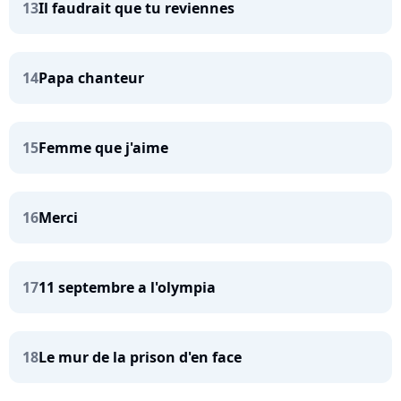
13
Il faudrait que tu reviennes
14
Papa chanteur
15
Femme que j'aime
16
Merci
17
11 septembre a l'olympia
18
Le mur de la prison d'en face