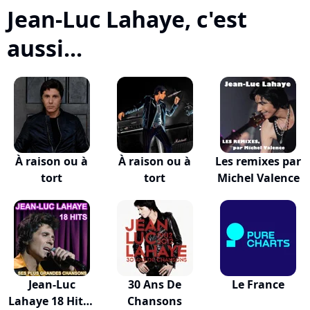
Jean-Luc Lahaye, c'est
aussi...
À raison ou à
À raison ou à
Les remixes par
tort
tort
Michel Valence
Jean-Luc
30 Ans De
Le France
Lahaye 18 Hits -
Chansons