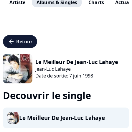
Artiste
Albums & Singles
Charts
Actuali
arrow_left
Retour
Le Meilleur De Jean-Luc Lahaye
Jean-Luc Lahaye
Date de sortie: 7 juin 1998
Decouvrir le single
Le Meilleur De Jean-Luc Lahaye