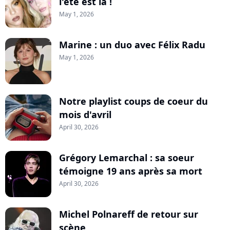
l'été est là !
May 1, 2026
Marine : un duo avec Félix Radu
May 1, 2026
Notre playlist coups de coeur du
mois d'avril
April 30, 2026
Grégory Lemarchal : sa soeur
témoigne 19 ans après sa mort
April 30, 2026
Michel Polnareff de retour sur
scène