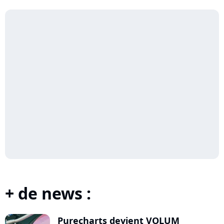
Ses...
+ de news :
Purecharts devient VOLUM