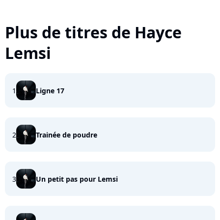
Plus de titres de Hayce
Lemsi
1
Ligne 17
2
Trainée de poudre
3
Un petit pas pour Lemsi