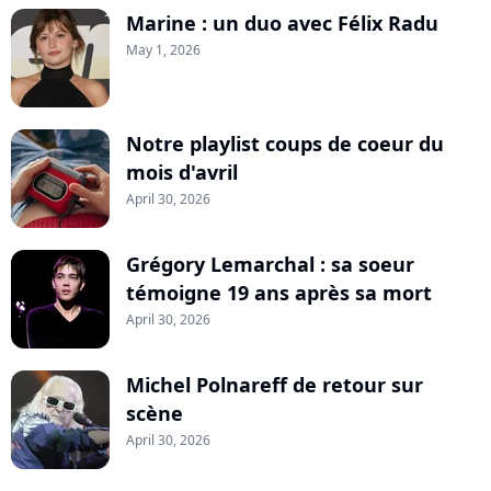
Marine : un duo avec Félix Radu
May 1, 2026
Notre playlist coups de coeur du
mois d'avril
April 30, 2026
Grégory Lemarchal : sa soeur
témoigne 19 ans après sa mort
April 30, 2026
Michel Polnareff de retour sur
scène
April 30, 2026