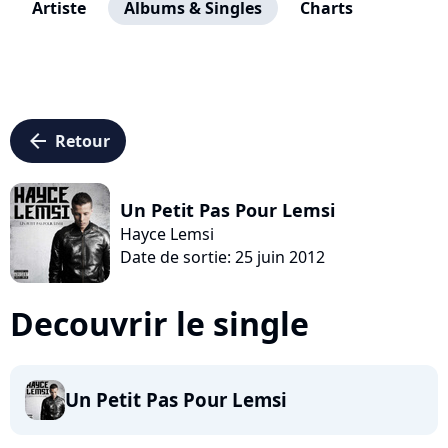
Artiste
Albums & Singles
Charts
arrow_left
Retour
Un Petit Pas Pour Lemsi
Hayce Lemsi
Date de sortie: 25 juin 2012
Decouvrir le single
Un Petit Pas Pour Lemsi