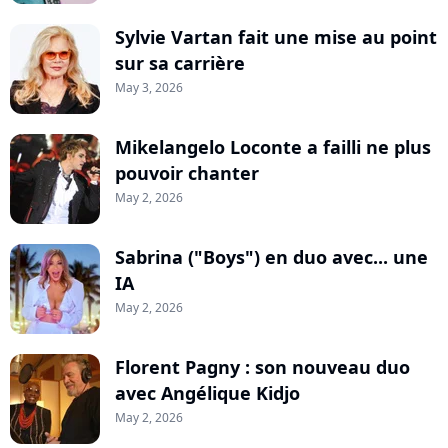
Sylvie Vartan fait une mise au point
sur sa carrière
May 3, 2026
Mikelangelo Loconte a failli ne plus
pouvoir chanter
May 2, 2026
Sabrina ("Boys") en duo avec... une
IA
May 2, 2026
Florent Pagny : son nouveau duo
avec Angélique Kidjo
May 2, 2026