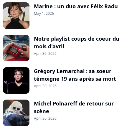
Marine : un duo avec Félix Radu
May 1, 2026
Notre playlist coups de coeur du
mois d'avril
April 30, 2026
Grégory Lemarchal : sa soeur
témoigne 19 ans après sa mort
April 30, 2026
Michel Polnareff de retour sur
scène
April 30, 2026