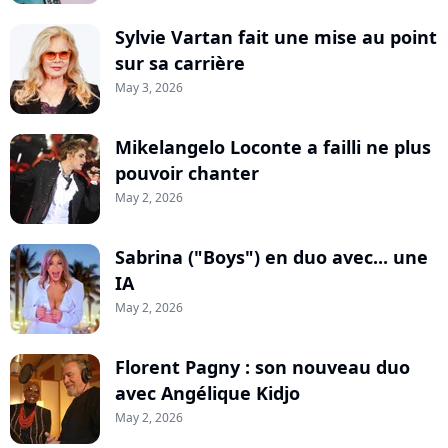
Sylvie Vartan fait une mise au point
sur sa carrière
May 3, 2026
Mikelangelo Loconte a failli ne plus
pouvoir chanter
May 2, 2026
Sabrina ("Boys") en duo avec... une
IA
May 2, 2026
Florent Pagny : son nouveau duo
avec Angélique Kidjo
May 2, 2026