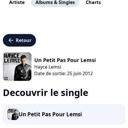
Artiste
Albums & Singles
Charts
arrow_left
Retour
Un Petit Pas Pour Lemsi
Hayce Lemsi
Date de sortie: 25 juin 2012
Decouvrir le single
Un Petit Pas Pour Lemsi