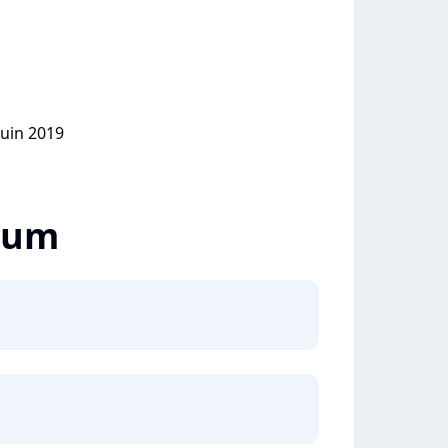
juin 2019
lbum