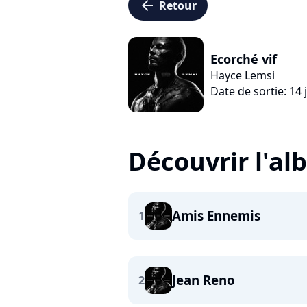
arrow_left
Retour
Ecorché vif
Hayce Lemsi
Date de sortie: 14 
Découvrir l'a
Amis Ennemis
1
Jean Reno
2