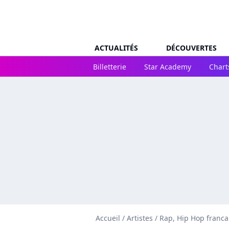
ACTUALITÉS
DÉCOUVERTES
Billetterie
Star Academy
Chart
Accueil
/
Artistes
/
Rap, Hip Hop franca