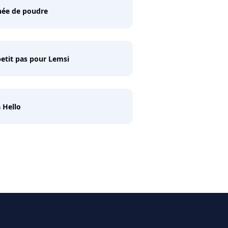
née de poudre
etit pas pour Lemsi
 Hello