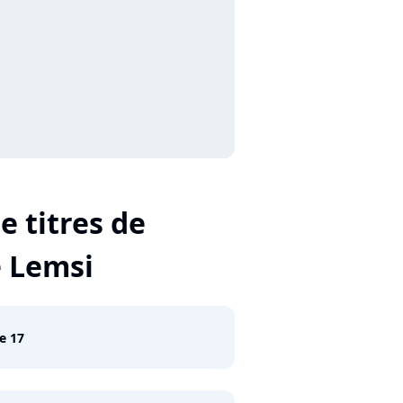
e titres de
 Lemsi
e 17