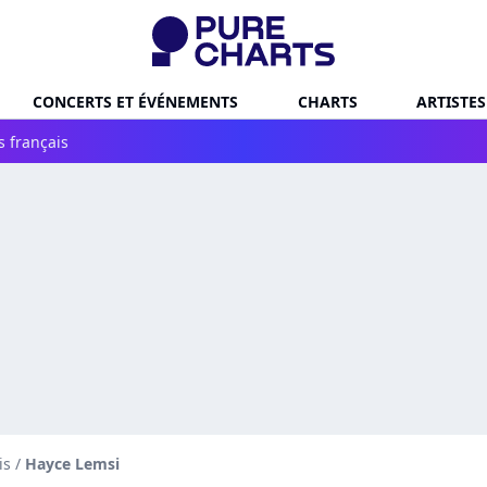
CONCERTS ET ÉVÉNEMENTS
CHARTS
ARTISTES
s français
is
/
Hayce Lemsi