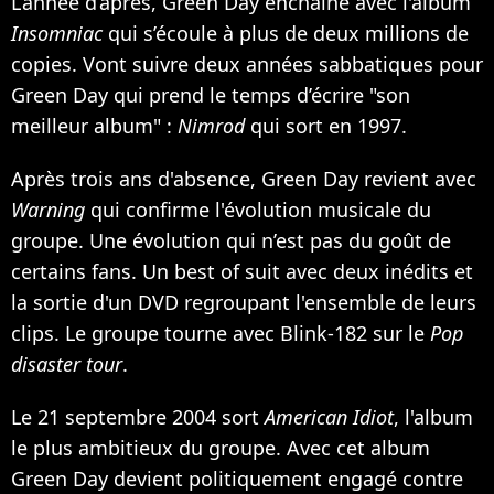
L’année d’après, Green Day enchaîne avec l'album
Insomniac
qui s’écoule à plus de deux millions de
copies. Vont suivre deux années sabbatiques pour
Green Day qui prend le temps d’écrire "son
meilleur album" :
Nimrod
qui sort en 1997.
Après trois ans d'absence, Green Day revient avec
Warning
qui confirme l'évolution musicale du
groupe. Une évolution qui n’est pas du goût de
certains fans. Un best of suit avec deux inédits et
la sortie d'un DVD regroupant l'ensemble de leurs
clips. Le groupe tourne avec
Blink-182
sur le
Pop
disaster tour
.
Le 21 septembre 2004 sort
American Idiot
, l'album
le plus ambitieux du groupe. Avec cet album
Green Day devient politiquement engagé contre