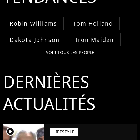
Robin Williams
Tom Holland
Dakota Johnson
Iron Maiden
VOIR TOUS LES PEOPLE
DERNIÈRES
ACTUALITÉS
player2
LIFESTYLE