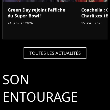
Green Day rejoint l'affiche
Coachella : 
du Super Bowl !
Charli xcx têt
24 janvier 2026
15 avril 2025
TOUTES LES ACTUALITÉS
SON
ENTOURAGE