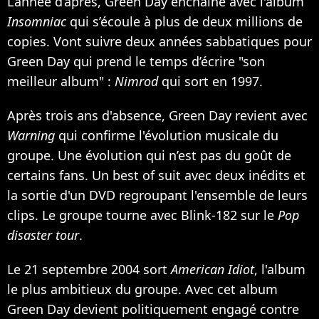
L’année d’après, Green Day enchaîne avec l'album
Insomniac
qui s’écoule à plus de deux millions de
copies. Vont suivre deux années sabbatiques pour
Green Day qui prend le temps d’écrire "son
meilleur album" :
Nimrod
qui sort en 1997.
Après trois ans d'absence, Green Day revient avec
Warning
qui confirme l'évolution musicale du
groupe. Une évolution qui n’est pas du goût de
certains fans. Un best of suit avec deux inédits et
la sortie d'un DVD regroupant l'ensemble de leurs
clips. Le groupe tourne avec
Blink-182
sur le
Pop
disaster tour
.
Le 21 septembre 2004 sort
American Idiot
, l'album
le plus ambitieux du groupe. Avec cet album
Green Day devient politiquement engagé contre