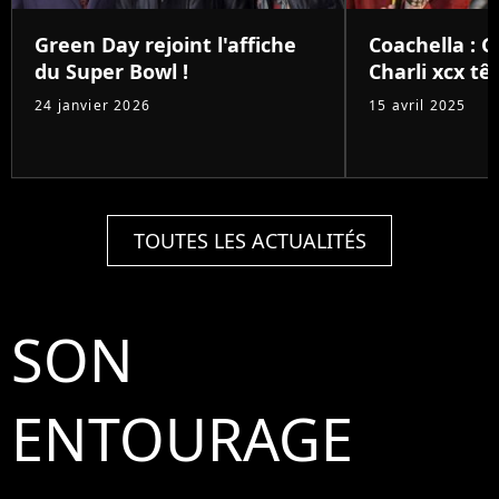
Green Day rejoint l'affiche
Coachella : 
du Super Bowl !
Charli xcx têt
24 janvier 2026
15 avril 2025
TOUTES LES ACTUALITÉS
SON
ENTOURAGE