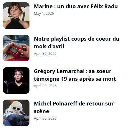
Marine : un duo avec Félix Radu
May 1, 2026
Notre playlist coups de coeur du
mois d'avril
April 30, 2026
Grégory Lemarchal : sa soeur
témoigne 19 ans après sa mort
April 30, 2026
Michel Polnareff de retour sur
scène
April 30, 2026