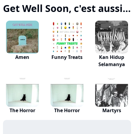
Get Well Soon, c'est aussi...
Amen
Funny Treats
Kan Hidup
Selamanya
The Horror
The Horror
Martyrs