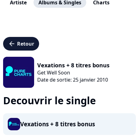
Artiste
Albums & Singles
Charts
arrow_left
Retour
Vexations + 8 titres bonus
Get Well Soon
Date de sortie: 25 janvier 2010
Decouvrir le single
Vexations + 8 titres bonus