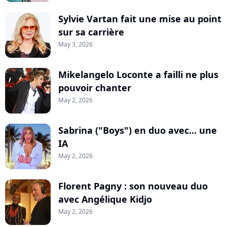
Sylvie Vartan fait une mise au point
sur sa carrière
May 3, 2026
Mikelangelo Loconte a failli ne plus
pouvoir chanter
May 2, 2026
Sabrina ("Boys") en duo avec... une
IA
May 2, 2026
Florent Pagny : son nouveau duo
avec Angélique Kidjo
May 2, 2026