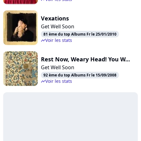
Vexations
Get Well Soon
81 ème du top Albums Fr le 25/01/2010
Voir les stats
timeline
Rest Now, Weary Head! You W...
Get Well Soon
92 ème du top Albums Fr le 15/09/2008
Voir les stats
timeline