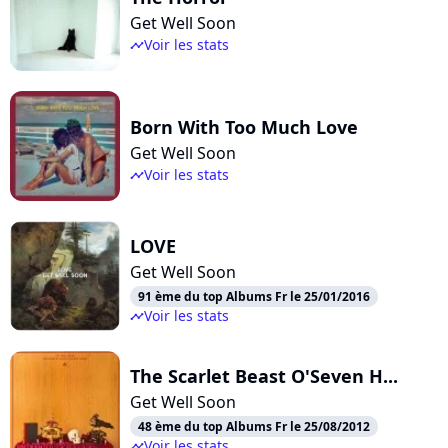
Get Well Soon
Voir les stats
timeline
Born With Too Much Love
Get Well Soon
Voir les stats
timeline
LOVE
Get Well Soon
91 ème du top Albums Fr le 25/01/2016
Voir les stats
timeline
The Scarlet Beast O'Seven H...
Get Well Soon
48 ème du top Albums Fr le 25/08/2012
Voir les stats
timeline