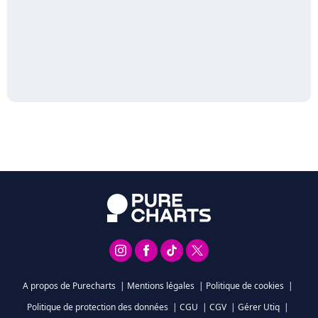
A propos de Purecharts
|
Mentions légales
|
Politique de cookies
|
Politique de protection des données
|
CGU
|
CGV
|
Gérer Utiq
|