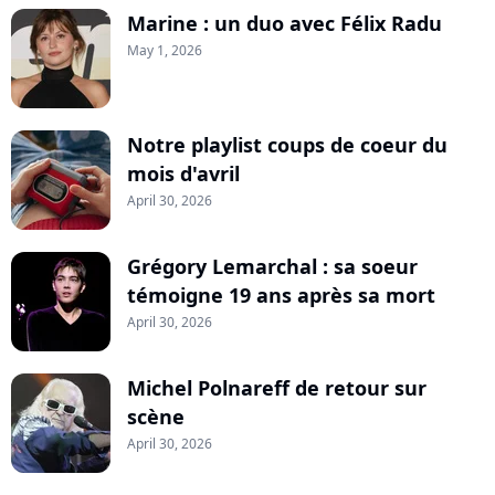
Marine : un duo avec Félix Radu
May 1, 2026
Notre playlist coups de coeur du
mois d'avril
April 30, 2026
Grégory Lemarchal : sa soeur
témoigne 19 ans après sa mort
April 30, 2026
Michel Polnareff de retour sur
scène
April 30, 2026