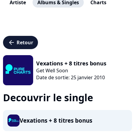
Artiste
Albums & Singles
Charts
arrow_left
Retour
Vexations + 8 titres bonus
Get Well Soon
Date de sortie: 25 janvier 2010
Decouvrir le single
Vexations + 8 titres bonus