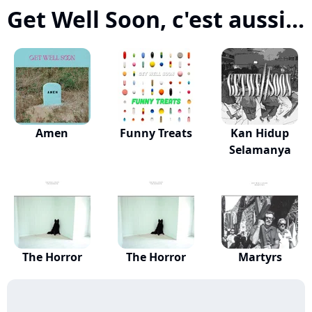
Get Well Soon, c'est aussi...
Amen
Funny Treats
Kan Hidup
Selamanya
The Horror
The Horror
Martyrs