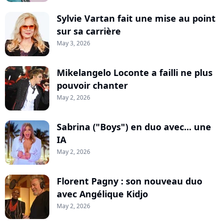
Sylvie Vartan fait une mise au point
sur sa carrière
May 3, 2026
Mikelangelo Loconte a failli ne plus
pouvoir chanter
May 2, 2026
Sabrina ("Boys") en duo avec... une
IA
May 2, 2026
Florent Pagny : son nouveau duo
avec Angélique Kidjo
May 2, 2026