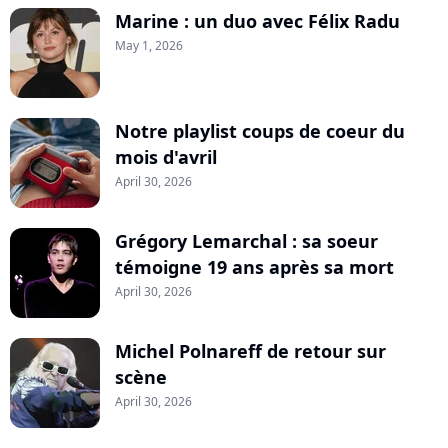
Marine : un duo avec Félix Radu
May 1, 2026
Notre playlist coups de coeur du
mois d'avril
April 30, 2026
Grégory Lemarchal : sa soeur
témoigne 19 ans après sa mort
April 30, 2026
Michel Polnareff de retour sur
scène
April 30, 2026