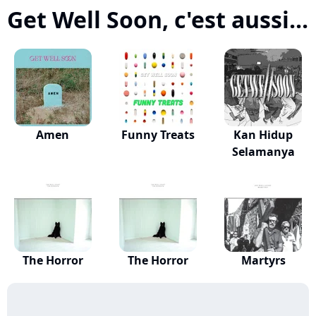
Get Well Soon, c'est aussi...
Amen
Funny Treats
Kan Hidup
Selamanya
The Horror
The Horror
Martyrs