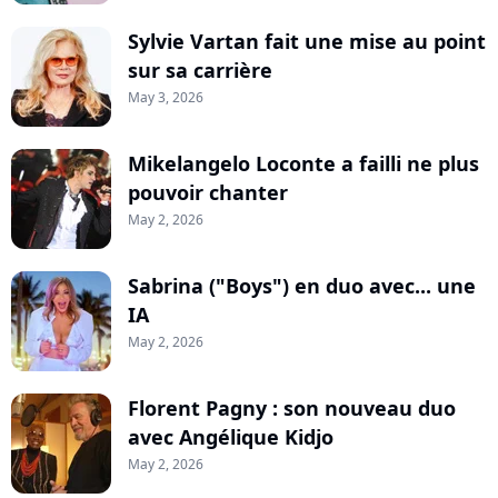
Sylvie Vartan fait une mise au point
sur sa carrière
May 3, 2026
Mikelangelo Loconte a failli ne plus
pouvoir chanter
May 2, 2026
Sabrina ("Boys") en duo avec... une
IA
May 2, 2026
Florent Pagny : son nouveau duo
avec Angélique Kidjo
May 2, 2026