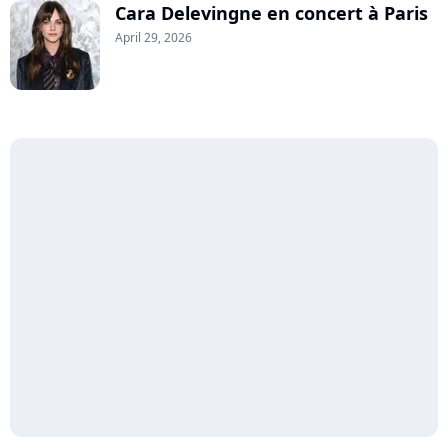
Cara Delevingne en concert à Paris
April 29, 2026