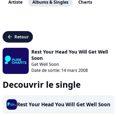
Artiste
Albums & Singles
Charts
arrow_left
Retour
Rest Your Head You Will Get Well
Soon
Get Well Soon
Date de sortie: 14 mars 2008
Decouvrir le single
Rest Your Head You Will Get Well Soon