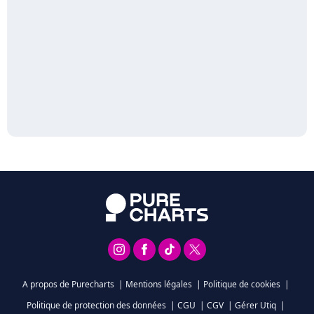
A propos de Purecharts
|
Mentions légales
|
Politique de cookies
|
Politique de protection des données
|
CGU
|
CGV
|
Gérer Utiq
|