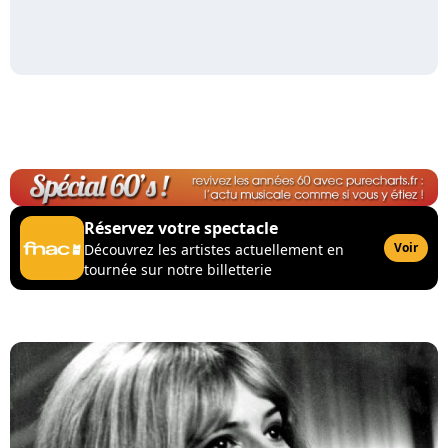
Réservez votre spectacle
Voir
Découvrez les artistes actuellement en
tournée sur notre billetterie