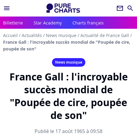
menu
newsletter
search
Billetterie
Star Academy
Charts français
Accueil
/
Actualités
/
News musique
/
Actualité de France Gall
/
France Gall : l'incroyable succès mondial de "Poupée de cire,
poupée de son"
News musique
France Gall : l'incroyable
succès mondial de
"Poupée de cire, poupée
de son"
Publié le 17 août 1965 à 09:58