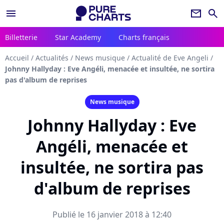
menu
newsletter
search
Billetterie
Star Academy
Charts français
Accueil
/
Actualités
/
News musique
/
Actualité de Eve Angeli
/
Johnny Hallyday : Eve Angéli, menacée et insultée, ne sortira
pas d'album de reprises
News musique
Johnny Hallyday : Eve
Angéli, menacée et
insultée, ne sortira pas
d'album de reprises
Publié le 16 janvier 2018 à 12:40