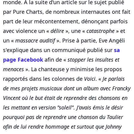
monde. A la suite d'un article sur le sujet publié
par Pure Charts, de nombreux internautes ont fait
part de leur mécontentement, dénonçant parfois
avec violence un «
délire
», une «
catastrophe
» et
un «
massacre auditif
». Prise à partie, Eve Angéli
s'explique dans un communiqué publié sur
sa
page Facebook
afin de «
stopper les insultes et
menaces
». La chanteuse y minimise les propos
rapportés dans les colonnes de
Voici
. «
Je parlais
de mes projets musicaux dont un album avec Francky
Vincent où le but était de reprendre des chansons en
les mettant en version "soleil". J'avais émis le désir
pourquoi pas de reprendre une chanson du Taulier
afin de lui rendre hommage et surtout que Johnny