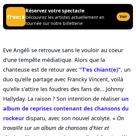
Réservez votre spectacle
Voir
Découvrez les artistes actuellement en
tournée sur notre billetterie
Eve Angéli se retrouve sans le vouloir au coeur
d'une tempête médiatique. Alors que la
chanteuse est de retour avec
"T'es chiant(e)"
, un
duo qu'elle partage avec Francky Vincent, voilà
qu'elle s'attire les foudres des fans de... Johnny
Hallyday. La raison ? Son intention de réaliser
un
album de reprises contenant des chansons du
rockeur
disparu, avec son nouvel acolyte. «
On
travaille sur un album de chan­sons d'hier et