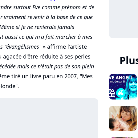
prendre surtout Eve comme prénom et de
ur vraiment revenir à la base de ce que
. Même si je ne renierais jamais
st aussi ce qui m'a fait marcher à mes
es "évangélismes"
» affirme l'artiste
 agacée d'être réduite à ses perles
Plu
décédée mais ce n'était pas de son plein
me tiré un livre paru en 2007, "Mes
londe".