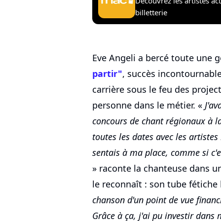
Découvrez les artistes ac
billetterie
Eve Angeli a bercé toute une 
partir"
, succès incontournable
carrière sous le feu des projec
personne dans le métier. «
J'av
concours de chant régionaux à la 
toutes les dates avec les artist
sentais à ma place, comme si c'es
» raconte la chanteuse dans un
le reconnaît : son tube fétiche 
chanson d'un point de vue financ
Grâce à ça, j'ai pu investir dan