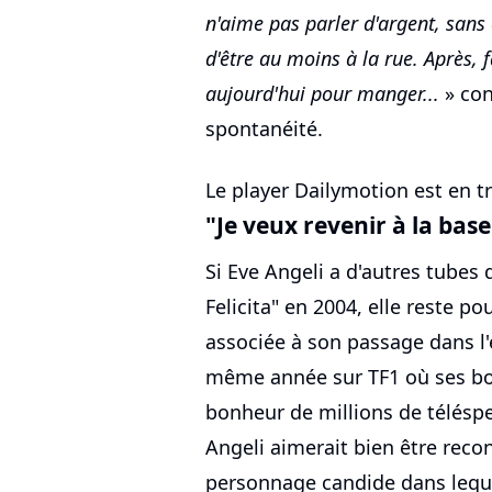
n'aime pas parler d'argent, sans c
d'être au moins à la rue. Après,
aujourd'hui pour manger...
» con
spontanéité.
Le player Dailymotion est en tr
"Je veux revenir à la base
Si Eve Angeli a d'autres tubes
Felicita" en 2004, elle reste p
associée à son passage dans l'
même année sur TF1 où ses bou
bonheur de millions de téléspe
Angeli aimerait bien être rec
personnage candide dans leque