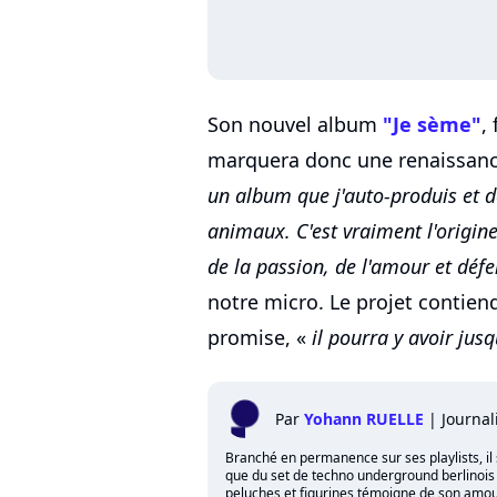
Son nouvel album
"Je sème"
,
marquera donc une renaissanc
un album que j'auto-produis et d
animaux. C'est vraiment l'origine
de la passion, de l'amour et déf
notre micro. Le projet contien
promise, «
il pourra y avoir jusq
Par
Yohann RUELLE
|
Journal
Branché en permanence sur ses playlists, il 
que du set de techno underground berlinois qu
peluches et figurines témoigne de son amour