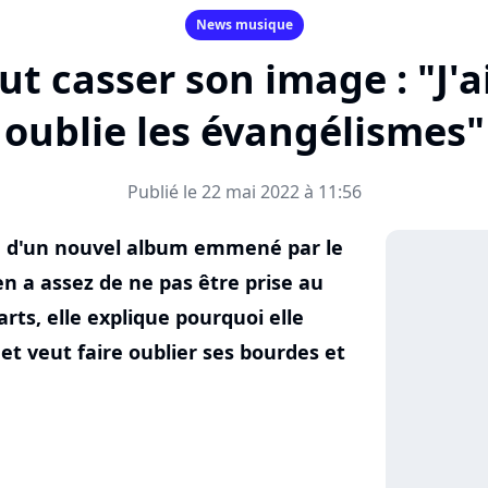
News musique
ut casser son image : "J'
oublie les évangélismes"
Publié le 22 mai 2022 à 11:56
n d'un nouvel album emmené par le
en a assez de ne pas être prise au
rts, elle explique pourquoi elle
et veut faire oublier ses bourdes et