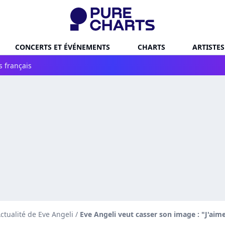
CONCERTS ET ÉVÉNEMENTS
CHARTS
ARTISTES
s français
ctualité de Eve Angeli
/
Eve Angeli veut casser son image : "J'aim