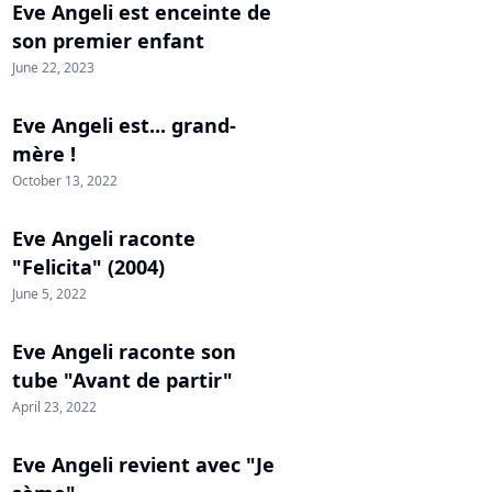
Eve Angeli est enceinte de
son premier enfant
June 22, 2023
Eve Angeli est... grand-
mère !
October 13, 2022
Eve Angeli raconte
"Felicita" (2004)
June 5, 2022
Eve Angeli raconte son
tube "Avant de partir"
April 23, 2022
Eve Angeli revient avec "Je