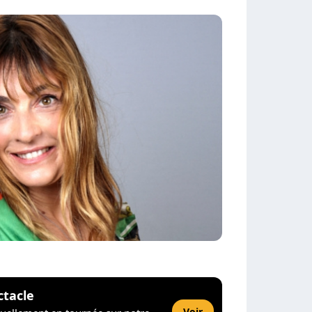
ctacle
Voir