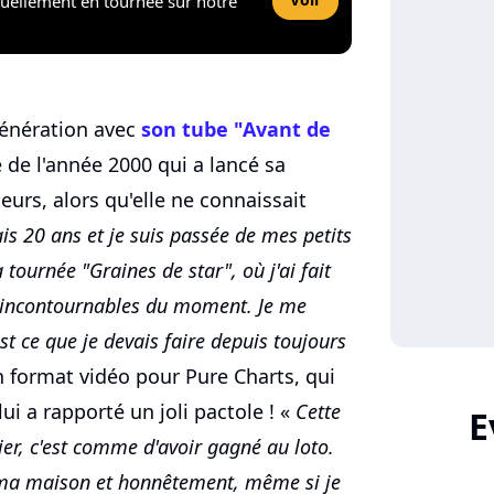
tuellement en tournée sur notre
génération avec
son tube "Avant de
 de l'année 2000 qui a lancé sa
teurs, alors qu'elle ne connaissait
ais 20 ans et je suis passée de mes petits
tournée "Graines de star", où j'ai fait
es incontournables du moment. Je me
t ce que je devais faire depuis toujours
 format vidéo pour Pure Charts, qui
lui a rapporté un joli pactole ! «
Cette
E
ier, c'est comme d'avoir gagné au loto.
s ma maison et honnêtement, même si je