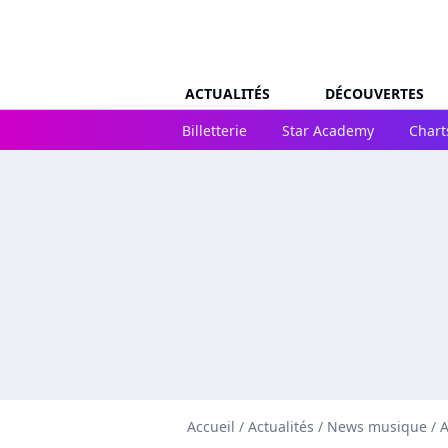
ACTUALITÉS
DÉCOUVERTES
Billetterie
Star Academy
Chart
Accueil
/
Actualités
/
News musique
/
A