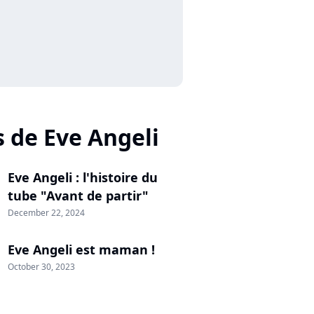
s de Eve Angeli
Eve Angeli : l'histoire du
tube "Avant de partir"
December 22, 2024
Eve Angeli est maman !
October 30, 2023