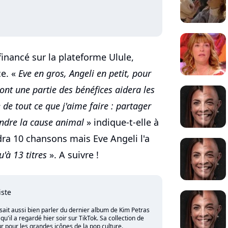
 financé sur la plateforme Ulule,
e. «
Eve en gros, Angeli en petit, pour
ont une partie des bénéfices aidera les
 de tout ce que j'aime faire : partager
endre la cause animal
» indique-t-elle à
dra 10 chansons mais Eve Angeli l'a
u'à 13 titres
». A suivre !
iste
sait aussi bien parler du dernier album de Kim Petras
'il a regardé hier soir sur TikTok. Sa collection de
 pour les grandes icônes de la pop culture.