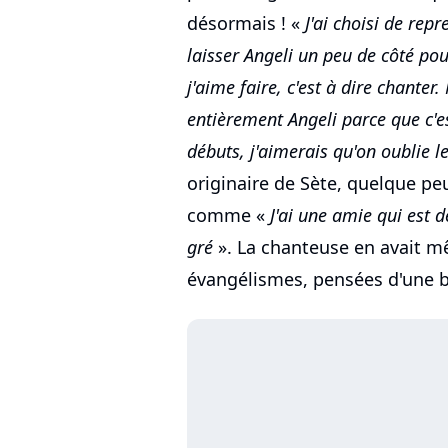
désormais ! «
J'ai choisi de re
laisser Angeli un peu de côté po
j'aime faire, c'est à dire chanter
entièrement Angeli parce que c'e
débuts, j'aimerais qu'on oublie l
originaire de Sète, quelque peu
comme «
J'ai une amie qui est 
gré
». La chanteuse en avait mê
évangélismes, pensées d'une b