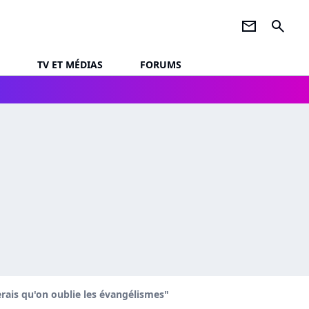
newsletter
search
TV ET MÉDIAS
FORUMS
erais qu'on oublie les évangélismes"