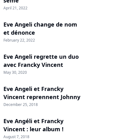
sème"
April 21, 2022
Eve Angeli change de nom
et dénonce
February 22, 2022
Eve Angeli regrette un duo
avec Francky Vincent
May 30, 2020
Eve Angeli et Francky
Vincent reprennent Johnny
December 25, 2018
Eve Angéli et Francky
Vincent : leur album !
August 7, 2018