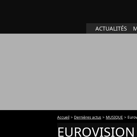
ACTUALITÉS
M
Accueil
Dernières actus
MUSIQUE
Eurov
EUROVISION