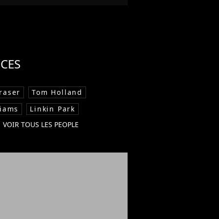
CES
raser
Tom Holland
liams
Linkin Park
VOIR TOUS LES PEOPLE