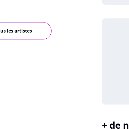
us les artistes
+ de n