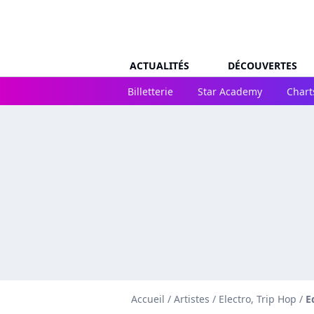
ACTUALITÉS
DÉCOUVERTES
Billetterie
Star Academy
Chart
Accueil
/
Artistes
/
Electro, Trip Hop
/
E