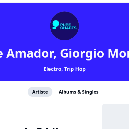
e Amador, Giorgio Mo
Electro, Trip Hop
Artiste
Albums & Singles