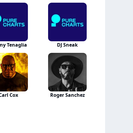
ny Tenaglia
DJ Sneak
Carl Cox
Roger Sanchez