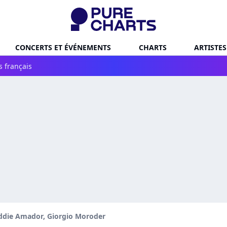
CONCERTS ET ÉVÉNEMENTS
CHARTS
ARTISTES
s français
ddie Amador, Giorgio Moroder