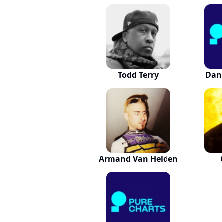
Todd Terry
Dan
Armand Van Helden