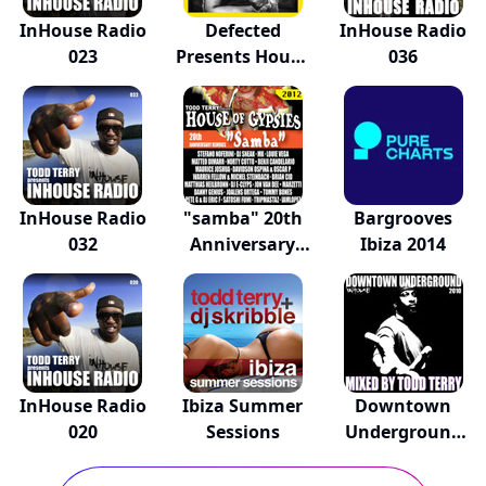
InHouse Radio
Defected
InHouse Radio
023
Presents House
036
Maste...
InHouse Radio
"samba" 20th
Bargrooves
032
Anniversary
Ibiza 2014
Remixes
InHouse Radio
Ibiza Summer
Downtown
020
Sessions
Underground
2010 Mix