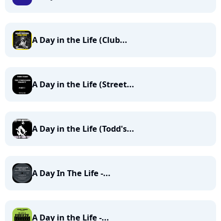
A Day in the Life (Club...
A Day in the Life (Street...
A Day in the Life (Todd's...
A Day In The Life -...
A Day in the Life -...