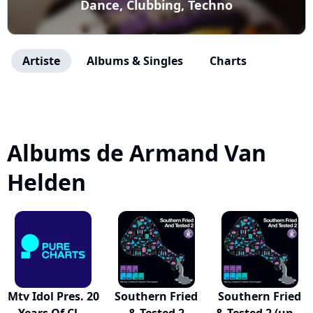
Dance, Clubbing, Techno
Artiste
Albums & Singles
Charts
Albums de Armand Van
Helden
Mtv Idol Pres. 20
Southern Fried
Southern Fried