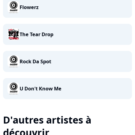
Flowerz
The Tear Drop
Rock Da Spot
U Don't Know Me
D'autres artistes à
découvrir