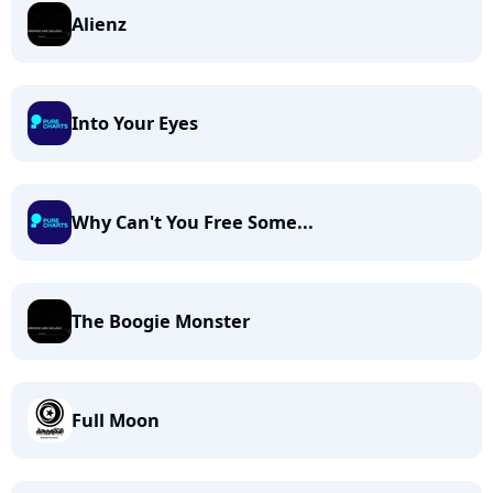
Alienz
Into Your Eyes
Why Can't You Free Some...
The Boogie Monster
Full Moon