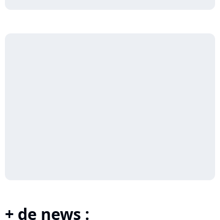
+ de news :