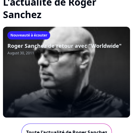
L'actualité de Roger
Sanchez
Nouveauté à écouter
Roger Sanchez de retour avec "Worldwide"
August 30, 2011
Toute l'actualité de Roger Sanchez