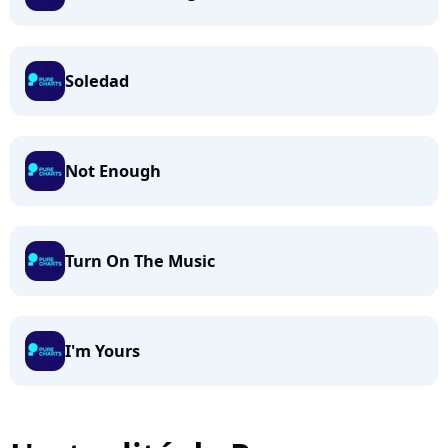
Soledad
Not Enough
Turn On The Music
I'm Yours