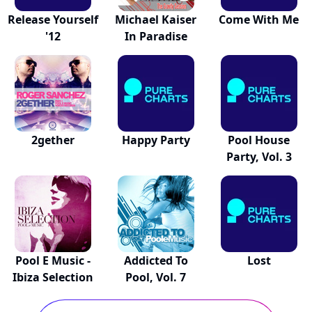
Release Yourself
Michael Kaiser
Come With Me
'12
In Paradise
2gether
Happy Party
Pool House
Party, Vol. 3
Pool E Music -
Addicted To
Lost
Ibiza Selection
Pool, Vol. 7