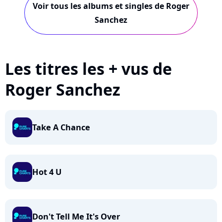
Voir tous les albums et singles de Roger
Sanchez
Les titres les + vus de
Roger Sanchez
Take A Chance
Hot 4 U
Don't Tell Me It's Over