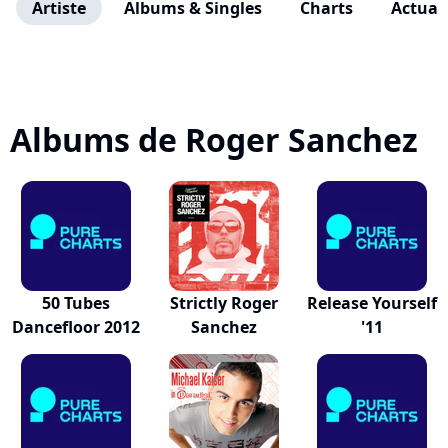
Artiste
Albums & Singles
Charts
Actuali
Albums de Roger Sanchez
50 Tubes
Strictly Roger
Release Yourself
Dancefloor 2012
Sanchez
'11