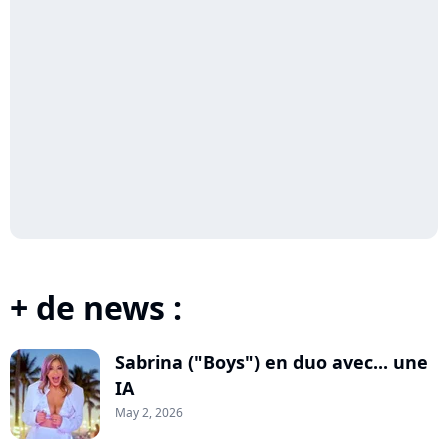
+ de news :
Sabrina ("Boys") en duo avec... une
IA
May 2, 2026